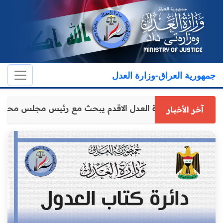
جمهورية العراق-وزارة العدل
وكيل وزارة العدل الاقدم يبحث مع رئيس مجلس محاف
آخر الأخبار