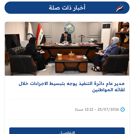
أخبار ذات صلة
مــدير عام دائرة التنفيذ يوجه بتبسيط الاجراءات خلال
لقائه المواطنين
23/07/2026 - 12:12 مساءً
التفاصيل