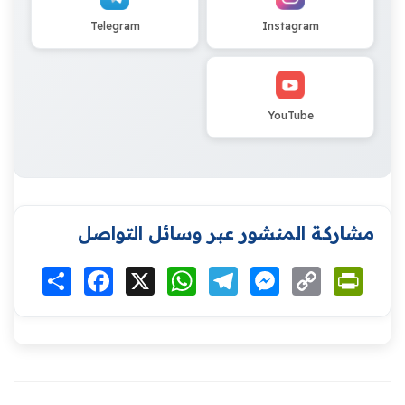
Telegram
Instagram
YouTube
مشاركة المنشور عبر وسائل التواصل
Print
Copy
Messenger
Telegram
WhatsApp
X
Facebook
انشر
Link