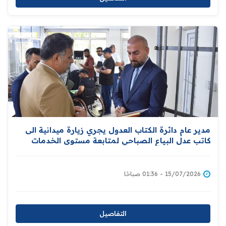
مدير عام دائرة الكتاب العدول يجري زيارة ميدانية الى
كاتب عدل البياع الصباحي لمتابعة مستوى الخدمات
العدلية
15/07/2026 - 01:36 صباحًا
التفاصيل