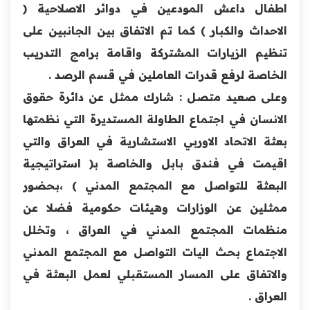
اطفال داعش المودعين في دوائر الاصلاحية (
الاحداث ‏والكبار ) كما تم الاتفاق بين الجانبين على
تنظيم الزيارات ‏المشتركة واقامة برامج التدريب
الخاصة لرفع قدرات العاملين في ‏قسم الرصد .‏
وعلى صعيد متصل : شارك ممثل عن دائرة حقوق
الانسان في اجتماع ‏الطاولة المستديرة التي نظمتها
بعثة الاتحاد الاوربي الاستشارية في ‏العراق والتي
اقيمت في فندق بابل والخاصة بـ( استراتيجية
البعثة ‏للتواصل مع المجتمع المدني ) ،بحضور
ممثلين عن الوزارات وهيئات ‏حكومية فضلا عن
منظمات المجتمع المدني في العراق ، وتخلل
الاجتماع ‏بحث اليات التواصل مع المجتمع المدني
والاتفاق على المسار المستقبلي ‏لعمل البعثة في
العراق .‏