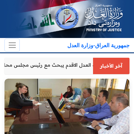
جمهورية العراق-وزارة العدل
وكيل وزارة العدل الاقدم يبحث مع رئيس مجلس محاف
آخر الأخبار