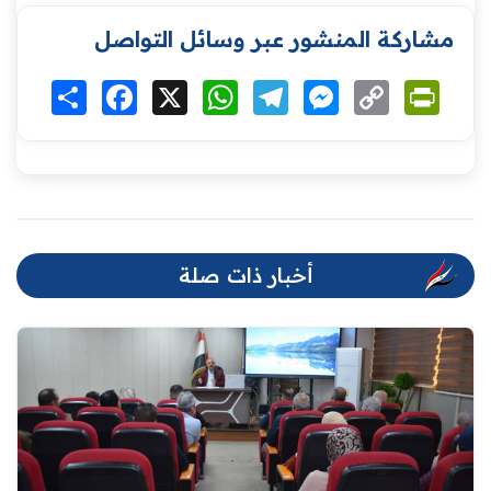
مشاركة المنشور عبر وسائل التواصل
Print
Copy
Messenger
Telegram
WhatsApp
X
Facebook
انشر
Link
أخبار ذات صلة