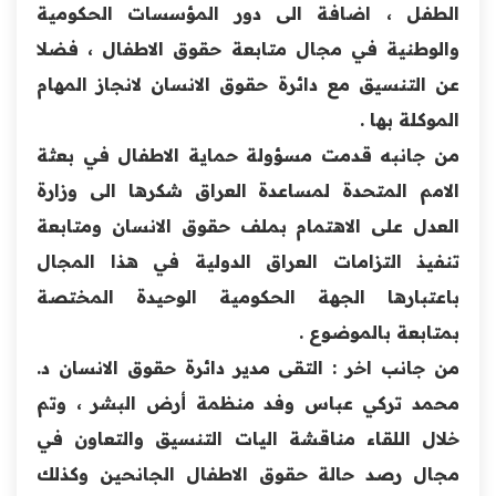
الطفل ، ‏اضافة الى دور المؤسسات الحكومية
والوطنية في مجال متابعة ‏حقوق ا
لاطفال ، فضلا
عن التنسيق مع دائرة حقوق الانسان ‏لانجاز المهام
الموكلة بها .‏
من جانبه قدمت مسؤولة حماية الاطفال في بعثة
الامم المتحدة ‏لمساعدة العراق شكرها الى وزارة
العدل على الاهتمام بملف ‏حقوق الانسان ومتابعة
تنفيذ التزامات العراق الدولية في هذا ‏المجال
باعتبارها الجهة الحكومية الوحيدة المختصة
بمتابعة ‏بالموضوع .‏
من جانب اخر : التقى مدير دائرة حقوق الانسان د.
محمد تركي ‏عباس وفد منظمة أرض البشر ، وتم
خلال اللقاء مناقشة اليات ‏التنسيق والتعاون في
مجال رصد حالة حقوق الاطفال الجانحين ‏وكذلك