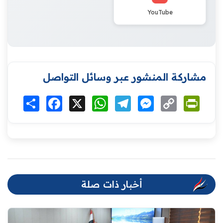
YouTube
مشاركة المنشور عبر وسائل التواصل
Print
Copy
Messenger
Telegram
WhatsApp
X
Facebook
انشر
Link
أخبار ذات صلة