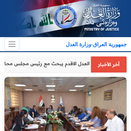
جمهورية العراق-وزارة العدل
وكيل وزارة العدل الاقدم يبحث مع رئيس مجلس محاف
آخر الأخبار