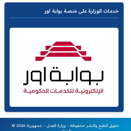
خدمات الوزارة على منصة بوابة اور
© 2026 حقوق الطبع والنشر محفوظة - وزارة العدل - جمهورية
العراق