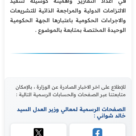
في اعداد ‏التقارير واهميته كوسيلة لتنفيذ
الالتزامات الدولية والمراجعة ‏الذاتية للتشريعات
والاجراءات الحكومية باعتبارها الجهة ‏الحكومية
الوحيدة المختصة بمتابعة بالموضوع .‏
للإطلاع على اخر الاخبار الصادرة عن الوزارة ، بالإمكان
متابعتنا عبر الصفحات والحسابات الرسمية التالية :
الصفحات الرسمية لمعالي وزير العدل السيد
خالد شواني :