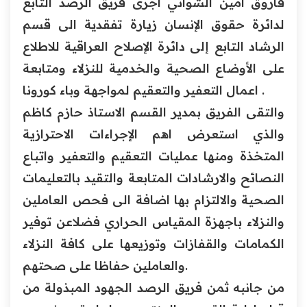
فاروق امين الشواني اجرى فريق الرصد التابع
لدائرة حقوق الإنسان زيارة تفقدية الى قسم
الرشاد التابع إلى دائرة الإصلاح العراقية للاطلاع
على الأوضاع الصحية والخدمية للنزلاء ومتابعة
اعمال التعفير والتعقيم لمواجهة وباء كورونا .
والتقى الفريق بمدير القسم الاستاذ حازم كاظم
والذي استعرض اهم الإجراءات الاحترازية
المتخذة ومنها عمليات التعقيم والتعفير واتباع
النصائح والارشادات المتابعة والتقيد بالتعليمات
الصحية والالتزام بها اضافة الى فحص العاملين
والنزلاء باجهزة المقياس الحراري فضلاعن توفير
الكمامات والقفازات وتوزيعها على كافة النزلاء
والعاملين حفاظا على صحتهم.
من جانبه ثمن فريق الرصد الجهود المبذولة من