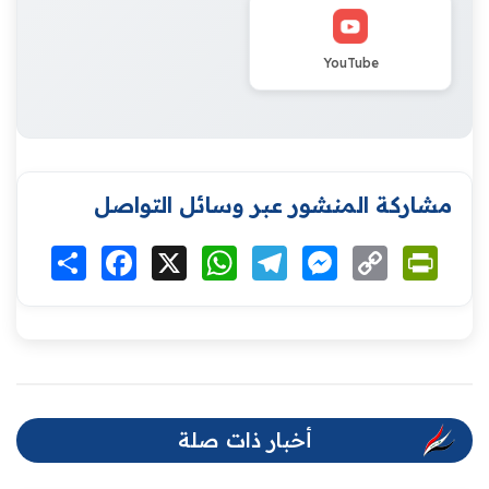
YouTube
مشاركة المنشور عبر وسائل التواصل
Print
Copy
Messenger
Telegram
WhatsApp
X
Facebook
انشر
Link
أخبار ذات صلة