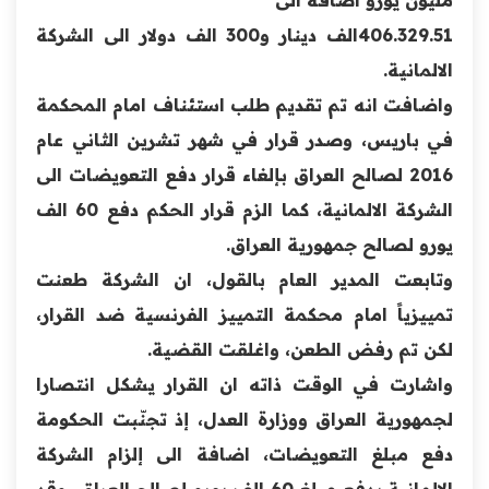
406.329.51الف دينار و300 الف دولار الى الشركة
الالمانية.
واضافت انه تم تقديم طلب استئناف امام المحكمة
في باريس، وصدر قرار في شهر تشرين الثاني عام
2016 لصالح العراق بإلغاء قرار دفع التعويضات الى
الشركة الالمانية، كما الزم قرار الحكم دفع 60 الف
يورو لصالح جمهورية العراق.
وتابعت المدير العام بالقول، ان الشركة طعنت
تمييزياً امام محكمة التمييز الفرنسية ضد القرار،
لكن تم رفض الطعن، واغلقت القضية.
واشارت في الوقت ذاته ان القرار يشكل انتصارا
لجمهورية العراق ووزارة العدل، إذ تجنّبت الحكومة
دفع مبلغ التعويضات، اضافة الى إلزام الشركة
الالمانية بدفع مبلغ 60 الف يورو لصالح العراق، وقد