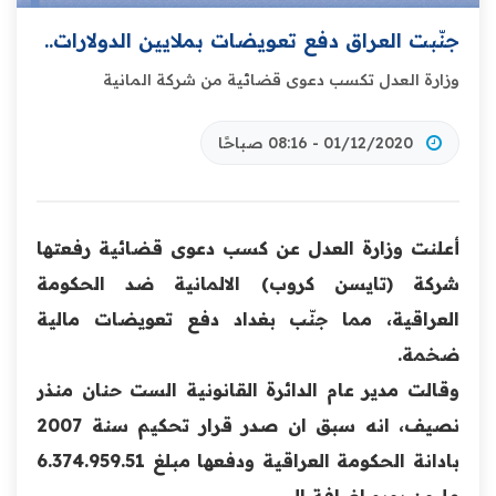
جنّبت العراق دفع تعويضات بملايين الدولارات..
وزارة العدل تكسب دعوى قضائية من شركة المانية
01/12/2020 - 08:16 صباحًا
أعلنت وزارة العدل عن كسب دعوى قضائية رفعتها
شركة (تايسن كروب) الالمانية ضد الحكومة
العراقية، مما جنّب بغداد دفع تعويضات مالية
ضخمة.
وقالت مدير عام الدائرة القانونية الست حنان منذر
نصيف، انه سبق ان صدر قرار تحكيم سنة 2007
بادانة الحكومة العراقية ودفعها مبلغ 6.374.959.51
مليون يورو اضافة الى