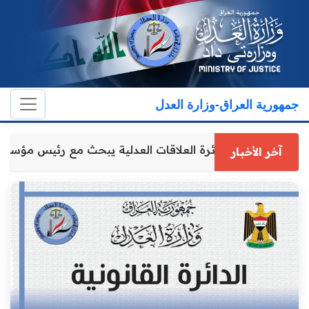
جمهورية العراق-وزارة العدل
مدير عام دائرة العلاقات العدلية يبحث مع رئيس مؤسس
آخر الأخبار