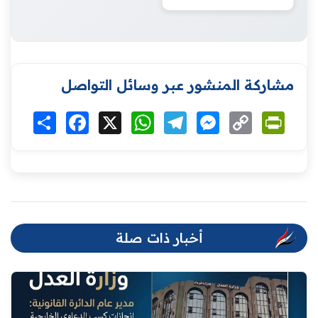
مشاركة المنشور عبر وسائل التواصل
Print
Copy
Messenger
Telegram
WhatsApp
X
Facebook
انشر
Link
أخبار ذات صلة