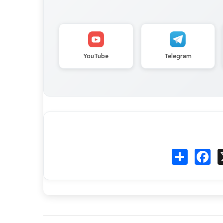
YouTube
Telegram
Fa
انشر