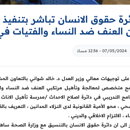
رة حقوق الانسان تباشر بتنفيذ ا
 العنف ضد النساء والفتيات في
07/05/2024 - 12:36 مساءً
ً على توجيهات معالي وزير العدل د. خالد شواني بالتعاون ال
مج متخصص لمعالجة وتأهيل مرتكبي العنف ضد النساء والف
نامج التدريبي في دائرة اصلاح الاحداث /مدرسة تأهيل الاناث
ي ، محو الأمية القانونية لدى النزلاء المدانين ، التعريف با
ء ، الالتزام الاخلاقي والديني .
 الى ان دائرة حقوق الانسان بالتنسيق مع وزارة الصحة ساه