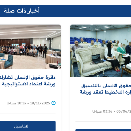
أخبار ذات صلة
دائرة حقوق الإنسان تشار
ورشة اعتماد الاستراتيجية
حقوق الانسان بالتنسيق
الوطنية للحد من مخاطر
رة التخطيط تعقد ورشة
الكوارث والتكيف مع التغير
ية خاصة بعمل لجنة
المناخي
18/11/2025 - 10:13 صباحًا
ات الميدانية
03 - 03:36 صباحًا
التفاصيل