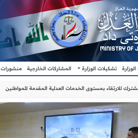
لوزارة
تشكيلات الوزارة
المشاركات الخارجية
منشورات
اون والتنسيق المشترك للارتقاء بمستوى الخدمات العدلية الم