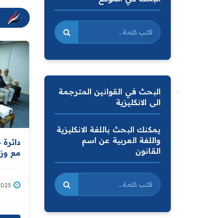
البحث في القوانين المترجمة
الى الانكليزية
يمكنك البحث باللغة الانكليزية
واللغة العربية عن اسم
دائرة 
القانون
مع وزا
تدريب
المسوح
/06/2025