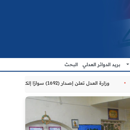
بريد الدوائر العدلي
البحث
قدمة للمواطنين
وزارة العدل تعلن إصدار (1692) سوارًا إلكترونيًا لنزلاء سجن الناصرية المركزي لتنظيم التعاملات المالية داخل المؤسسات الإصلاحية