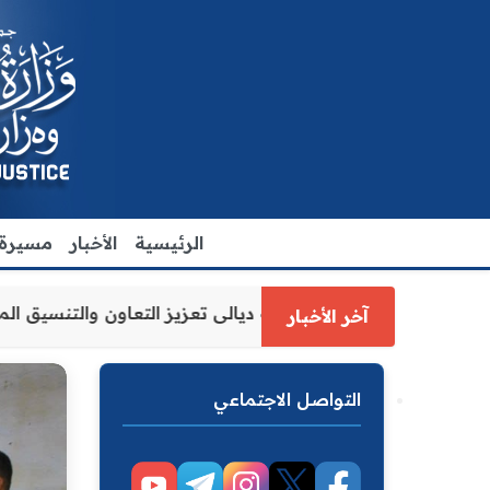
الرئيسية
الأخبار
مسيرة ا
ة العدل الاقدم يبحث مع رئيس مجلس محافظة ديالى تعزيز التع
آخر الأخبار
التواصل الاجتماعي