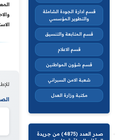
المع
قسم ادارة الجودة الشاملة
والا
والتطوير المؤسسي
الاستر
قسم المتابعة والتنسيق
قسم الاعلام
قسم شؤون المواطنين
شعبة الامن السبراني
للإطل
مكتبة وزارة العدل
الصف
صدر العدد (4875) من جريدة