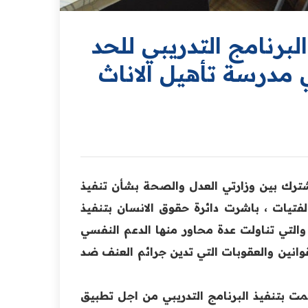
لبرنامج التدريبي للحد
 مدرسة تأهيل الاناث
مشترك بين وزارتي العدل والصحة بشأن تنفيذ
تيات ، باشرت دائرة حقوق الانسان بتنفيذ
 والتي تناولت عدة محاور منها الدعم النفسي
لقوانين والعقوبات التي تدين جرائم العنف ضد
مت بتنفيذ البرنامج التدريبي من اجل تطبيق