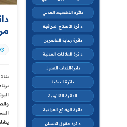
دائرة التخطيط العدلي
دائ
دائرة الأصلاح العراقية
من
دائرة رعاية القاصرين
دائرة العلاقات العدلية
دائرةالكتاب العدول
بناء
دائرة التنفيذ
برنا
البر
الدائرة القانونية
والصح
دائرة الوقائع العراقية
النسا
يشار
دائرة حقوق الانسان