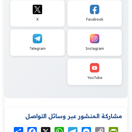
X
Facebook
Telegram
Instagram
YouTube
مشاركة المنشور عبر وسائل التواصل
Print
Copy
Messenger
Telegram
WhatsApp
X
Facebook
انشر