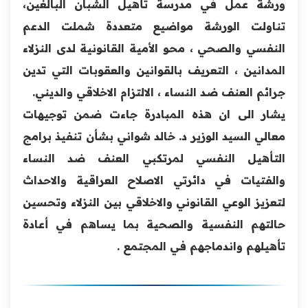
ورشة عمل في مدرسة تأهيل الشبان البالغين،
تناولت الورشة مواضيع متعددة شملت الدعم
النفسي والصحي ، محو الأمية القانونية لدى النزلاء
المدانين ، التعريف بالقوانين والعقوبات التي تدين
جرائم العنف ضد النساء ، الالتزام الاخلاقي والديني.
يشار الى ان هذه المبادرة جاءت ضمن توجيهات
معالي السيد الوزير د. خالد شواني بشأن تنفيذ برامج
التأهيل النفسي لمرتكبي العنف ضد النساء
والفتيات في دائرتي الاصلاح العراقية والاحداث
لتعزيز الوعي القانوني والاخلاقي بين النزلاء وتحسين
حالتهم النفسية والصحية بما يساهم في أعادة
تأهيلهم واندماجهم في المجتمع .