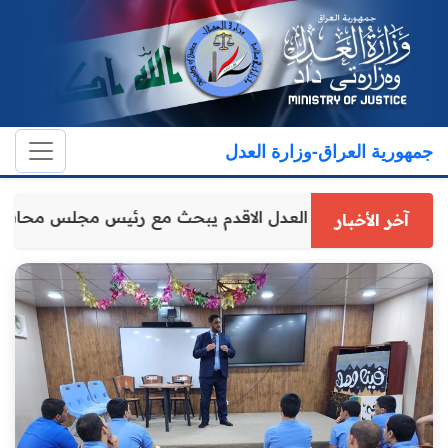
جمهورية العراق-وزارة العدل
وكيل وزارة العدل الاقدم يبحث مع رئيس مجلس محافظ
آخر الأخبار