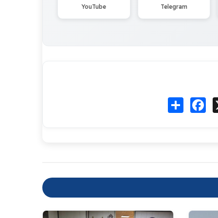
YouTube
Telegram
Fa
انشر