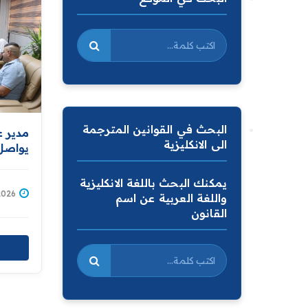
البحث في القوانين المترجمة
مدير ع
الى الانكليزية
يواصل 
ومتابع
يمكنك البحث باللغة الانكليزية
1/07/2026
واللغة العربية عن اسم
القانون