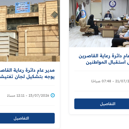
ام دائرة رعاية القاصرين
استقبال المواطنين
ة طلباتهم
مدير عام دائرة رعاية القاص
يوجه بتشكيل لجان تفتيشي
2 - 07:48 صباحًا
ورقابية لتدقيق الحسابات
المالية في مديريات الدائرة
23/07/2026 - 12:11 مساءً
التفاصيل
التفاصيل