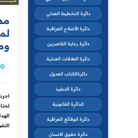
دائرة التخطيط العدلي
مدي
دائرة الأصلاح العراقية
لم
وم
دائرة رعاية القاصرين
دائرة العلاقات العدلية
دائرةالكتاب العدول
دائرة التنفيذ
اجرت
الدائرة القانونية
لمتا
الهد
دائرة الوقائع العراقية
التفو
دائرة حقوق الانسان