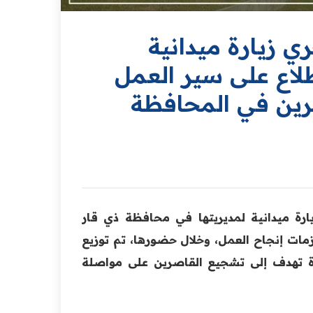
ي زيارة ميدانية
لاع على سير العمل
رين في المحافظة
ارة ميدانية لمديريتها في محافظة ذي قار
زمات إنجاح العمل، وخلال حضورها، تم توزيع
وة تهدف إلى تشجيع القاصرين على مواصلة