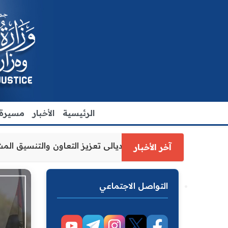
الرئيسية
الأخبار
مسيرة ا
العدل الاقدم يبحث مع رئيس مجلس محافظة ديالى تعزيز التعاو
آخر الأخبار
التواصل الاجتماعي