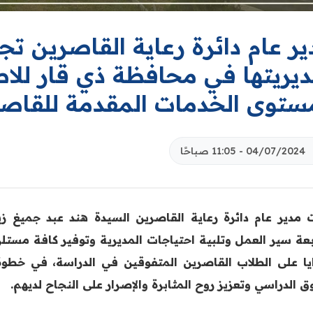
ر عام دائرة رعاية القاصرين تجر
ديريتها في محافظة ذي قار للاط
ستوى الخدمات المقدمة للقاص
04/07/2024 - 11:05 صباحًا
 مدير عام دائرة رعاية القاصرين السيدة هند عبد جميغ زي
بعة سير العمل وتلبية احتياجات المديرية وتوفير كافة مستل
ايا على الطلاب القاصرين المتفوقين في الدراسة، في خط
ق الدراسي وتعزيز روح المثابرة والإصرار على النجاح لديهم.