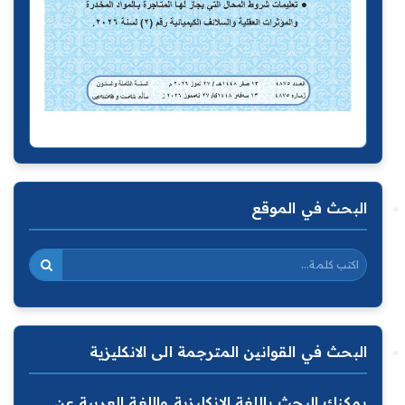
البحث في الموقع
البحث في القوانين المترجمة الى الانكليزية
يمكنك البحث باللغة الانكليزية واللغة العربية عن