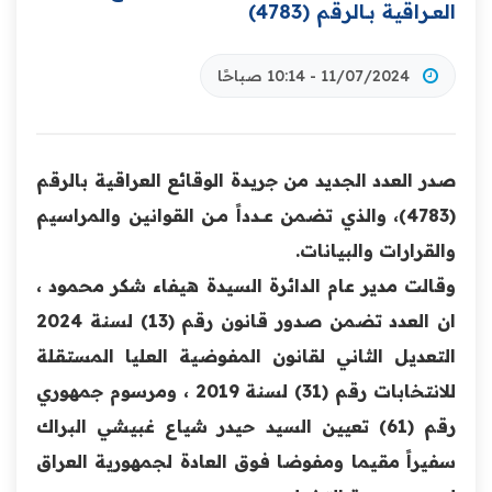
العــراقية بــالرقم (4783)‏
11/07/2024 - 10:14 صباحًا
صدر العدد الجديد من جريدة ‏‏الوقائع العراقية بالرقم
(4783)، والذي تضمن عـــدداً مــن القوانين والمراسيم
والقرارات والبيانات.
وقالت مدير عام الدائرة السيدة هيفاء شكر محمود ،
ان العدد تضمن صدور قانون رقم (13) لسنة 2024
التعديل الثاني لقانون المفوضية العليا المستقلة
للانتخابات رقم (31) لسنة 2019 ، ومرسوم جمهوري
رقم (61) تعيين السيد حيدر شياع غبيشي البراك
سفيراً مقيما ومفوضا فوق العادة لجمهورية العراق