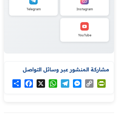
Telegram
Instagram
YouTube
مشاركة المنشور عبر وسائل التواصل
Print
Copy
Messenger
Telegram
WhatsApp
X
Facebook
انشر
Link