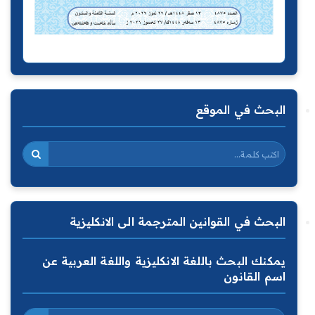
البحث في الموقع
البحث في القوانين المترجمة الى الانكليزية
يمكنك البحث باللغة الانكليزية واللغة العربية عن
اسم القانون