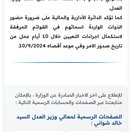
العدل.
كما تؤكد الدائرة الأدارية والمالية على ضرورة حضور
الذوات الواردة اسمائهم في القوائم المرفقة
لاستكمال اجراءات التعيين خلال 10 أيام عمل من
تاريخ صدور الامر وفي موعد أقصاه 10/9/2024.
للإطلاع على اخر الاخبار الصادرة عن الوزارة ، بالإمكان
متابعتنا عبر الصفحات والحسابات الرسمية التالية :
الصفحات الرسمية لمعالي وزير العدل السيد
خالد شواني :