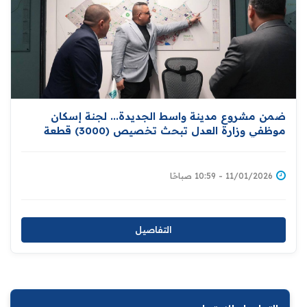
ضمن مشروع مدينة واسط الجديدة... لجنة إسكان
موظفي وزارة العدل تبحث تخصيص (3000) قطعة
أرض سكنية لموظفيها ومن ضمنهم المتقاعدون
11/01/2026 - 10:59 صباحًا
التفاصيل