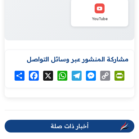
YouTube
مشاركة المنشور عبر وسائل التواصل
Print
Copy
Messenger
Telegram
WhatsApp
X
Facebook
انشر
Link
أخبار ذات صلة