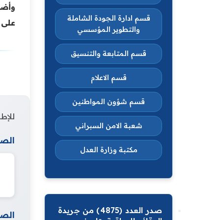
وأضاف
قسم ادارة الجودة الشاملة
على إ
والتطوير المؤسسي
قسم المتابعة والتنسيق
قسم الاعلام
قسم شؤون المواطنين
للإطل
شعبة الامن السبراني
الصف
مكتبة وزارة العدل
صدر العدد (4875) من جريدة
الصف