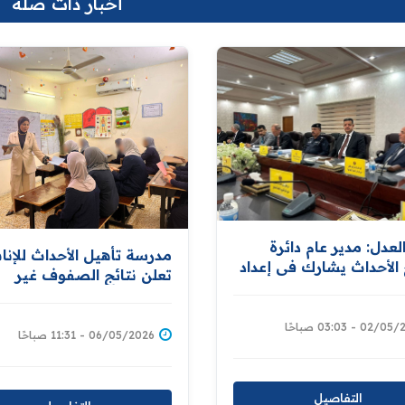
أخبار ذات صلة
العدل: مدير عام دائرة
مدرسة تأهيل الأحداث للإنا
الأحداث يشارك في إعداد
تعلن نتائج الصفوف غير
 قانون لحماية الطفل
المنتهية بنسبة نجاح 100%
دعم الوزارة لإقرار قوانين
 تكفل حمايته
02 - 03:03 صباحًا
06/05/2026 - 11:31 صباحًا
التفاصيل