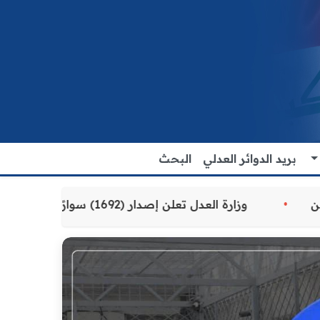
بريد الدوائر العدلي
البحث
المقدمة للمواطنين
وزارة العدل تعلن إصدار (1692) سوارًا إلكترونيًا لنزلاء سجن الناصرية المركزي لتنظيم التعاملات المالية داخل المؤسسات الإصلاحية