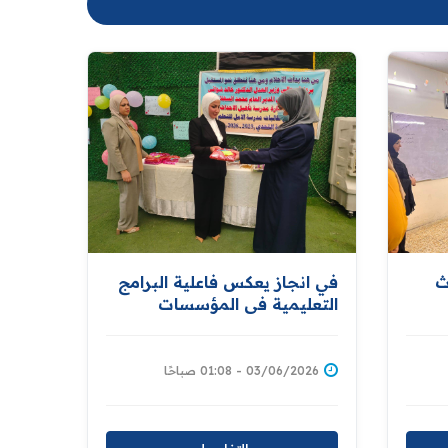
ث
في انجاز يعكس فاعلية البرامج
التعليمية في المؤسسات
الاصلاحية .... ‏دائرة إصلاح
الأحداث تحتفل بنجاح المودعات
الدارسات في مدرسة الأمل
03/06/2026 - 01:08 صباحًا
للتعليم المسرع بنسبة ١٠٠٪