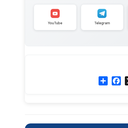
YouTube
Telegram
Fa
انشر