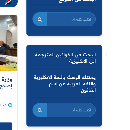
البحث في القوانين المترجمة
الى الانكليزية
يمكنك البحث باللغة الانكليزية
وزارة 
واللغة العربية عن اسم
إصلاح 
القانون
مشروع
ويؤكد 
شاملة
/05/2026