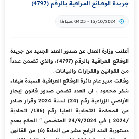
جـريــدة ‏الوقــــائع العــراقية بــالرقم (4797)‏
15/10/2024 - 04:25 صباحًا
أعلنت وزارة العدل عن صدور العدد الجديد من جريدة
‏‏الوقائع العراقية بالرقم (4797)، والذي تضمن عـــدداً
مــن القوانين والقرارات والبيانات .
وقالت مدير عام دائرة الوقائع العراقية السيدة هيفاء
شكر محمود ، ان العدد تضمن صدور قانون إيجار
الأراضي الزراعية رقم (24) لسنة 2024 وقرار صادر
عن المحكمة الاتحادية العليا رقم (186/ اتحادية
/2024 ) في 24/9/2024 المتضمن " الحكم بعدم
دستورية البند الرابع عشر من المادة (6) من القانون