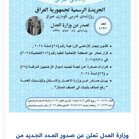
وزارة العدل تعلن عن صدور العــــدد الجـــديد من