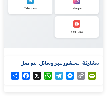
Telegram
Instagram
YouTube
مشاركة المنشور عبر وسائل التواصل
Print
Copy
Messenger
Telegram
WhatsApp
X
Facebook
انشر
Link