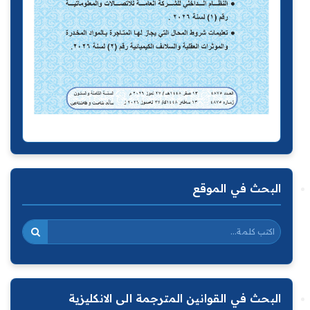
البحث في الموقع
البحث في القوانين المترجمة الى الانكليزية