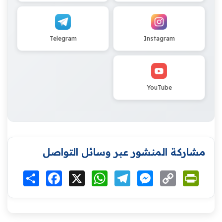
Telegram
Instagram
YouTube
مشاركة المنشور عبر وسائل التواصل
Print
Copy
Messenger
Telegram
WhatsApp
X
Facebook
انشر
Link