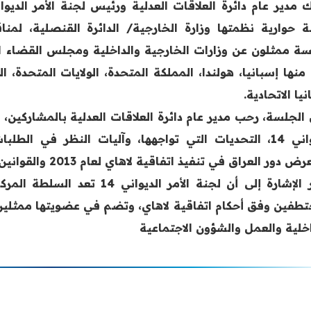
 حوارية نظمتها وزارة الخارجية/ الدائرة القنصلية، لم
سة ممثلون عن وزارات الخارجية والداخلية ومجلس القضاء ا
منها إسبانيا، هولندا، المملكة المتحدة، الولايات المتحدة، التش
نيا الاتحادية.
 الجلسة، رحب مدير عام دائرة العلاقات العدلية بالمشاركين، 
الديواني 14، التحديات التي تواجهها، وآليات النظر في ال
ور العراق في تنفيذ اتفاقية لاهاي لعام 2013 والقوانين العراقية ذات الصلة بهذا الملف.
تجدر الإشارة إلى أن لجنة الأمر
تطفين وفق أحكام اتفاقية لاهاي، وتضم في عضويتها ممثلين
اخلية والعمل والشؤون الاجتماعية