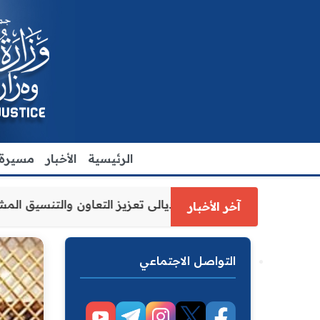
الرئيسية
الأخبار
مسيرة ا
العدل الاقدم يبحث مع رئيس مجلس محافظة ديالى تعزيز التعاو
آخر الأخبار
التواصل الاجتماعي