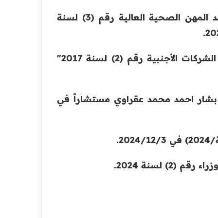
- نظام رقم (11) لسنة 2024 "التعديل الأول لنظام معاهد المهن الصحية العالية رقم (3) لسنة
- نظام رقم (1) لسنة 2025 "التعديل الثاني لنظام فروع الشركات الأجنبية رقم (2) لسنة 2017"
) لسنة 2024 "تعيين السيد بشار احمد محمد عقراوي مستشاراً في
) لسنة 2024.