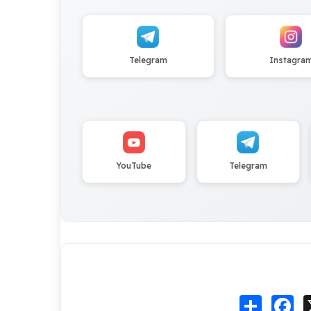
Telegram
Instagra
YouTube
Telegram
Fa
انشر