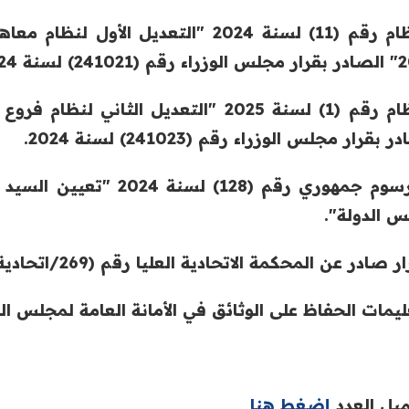
241) لسنة 2024.
 بقرار مجلس الوزراء رقم (241023) لسنة 2024.
- مرسوم جمهوري رقم (128
 الدولة".
صادر عن المحكمة الاتحادية العليا رقم (269/اتحادية/2024) في 2024/12/3.
يمات الحفاظ على الوثائق في الأمانة العامة لمجلس الوزراء رقم (2
يل العدد
إضغط هنا