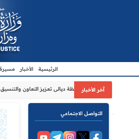
الرئيسية
الأخبار
مسيرة ا
يل وزارة العدل الاقدم يبحث مع رئيس مجلس محافظة ديالى تعز
آخر الأخبار
التواصل الاجتماعي