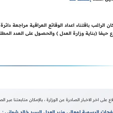
ان الراغب باقتناء اعداد الوقائع العراقية مراجعة دائرة
 حيفا (بناية وزارة العدل ) والحصول على العدد المطل
اع على اخر الاخبار الصادرة عن الوزارة ، بالإمكان متابعتنا عبر 
حات الرسمية لمعالي وزير العدل السيد خالد شواني :