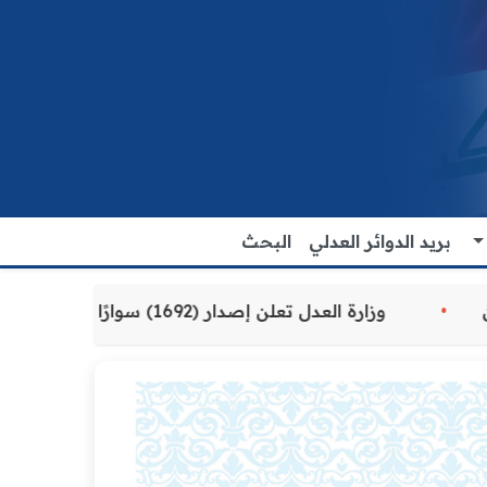
بريد الدوائر العدلي
البحث
ية المقدمة للمواطنين
وزارة العدل تعلن إصدار (1692) سوارًا إلكترونيًا لنزلاء سجن الناصرية المركزي لتنظيم التعاملات المالية داخل المؤسسات الإصلاحية