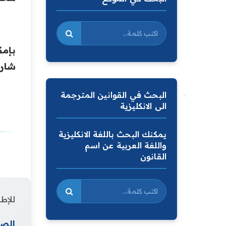
بإمك
شارع
البحث في القوانين المترجمة
الى الانكليزية
يمكنك البحث باللغة الانكليزية
واللغة العربية عن اسم
القانون
للإطل
الصف