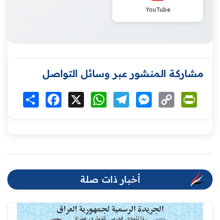
YouTube
مشاركة المنشور عبر وسائل التواصل
Print
Copy
Messenger
Telegram
WhatsApp
X
Facebook
انشر
Link
أخبار ذات صلة