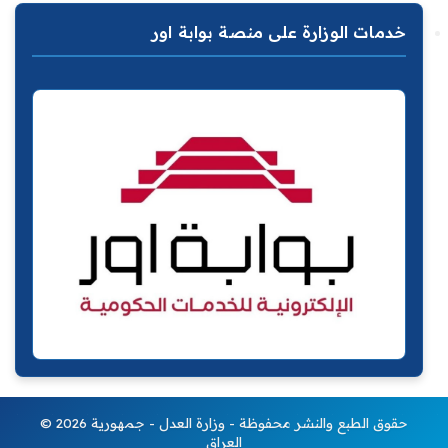
خدمات الوزارة على منصة بوابة اور
© 2026 حقوق الطبع والنشر محفوظة - وزارة العدل - جمهورية
العراق