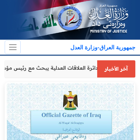
جمهورية العراق-وزارة العدل
مدير عام دائرة العلاقات العدلية يبحث مع رئيس مؤ
آخر الأخبار