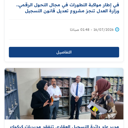
في إطار مواكبة التطورات في مجال التحول الرقمي..
وزارة العدل تنجز مشروع تعديل قانون التسجيل
العقاري تمهيدًا لإحالته إلى مجلس النواب
16/07/2026 - 01:48 صباحًا
التفاصيل
مدير عام دائرة التسجيل العقاري تتفقد مديريات كركوك