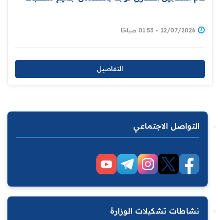
إعداد قاعدة بيانات المواطنين المالكين للعقارات إسناداً
لمبادرة توزيع المليون قطعة
12/07/2026 - 01:53 صباحًا
التفاصيل
التواصل الاجتماعي
نشاطات تشكيلات الوزارة