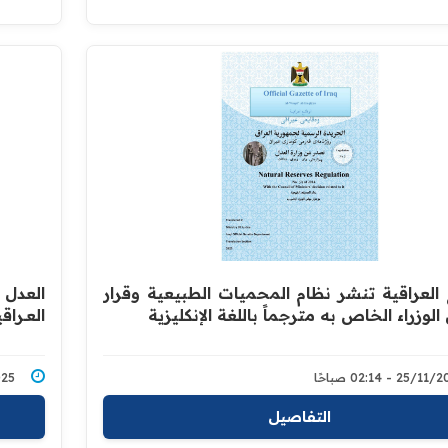
ع العراقية تنشر نظام المحميات الطبيعية وقرار
العدل تع
وزراء الخاص به مترجماً باللغة الإنكليزية
العــراقية
25/ - 02:14 صباحًا
1/2025
التفاصيل