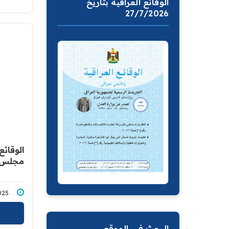
الوقائع العراقية بتاريخ
27/7/2026
الوقائ
مجلس ال
11/2025
البحث في الموقع