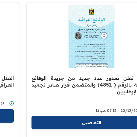
 تعلن صدور عدد جديد من جريدة الوقائع
العدل تع
العراقية بالرقم ( 4852) والمتضمن قرار صادر تجميد
العــراقية
لإرهابيين
2/2025
10/ - 07:13 صباحًا
التفاصيل