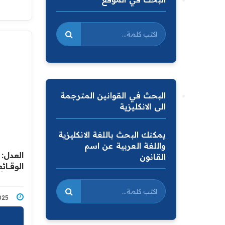
البحث في القوانين المترجمة
الى الانكليزية
يمكنك البحث باللغة الانكليزية
واللغة العربية عن اسم
العدل: 
القانون
‏الوقــــائ
11/2025