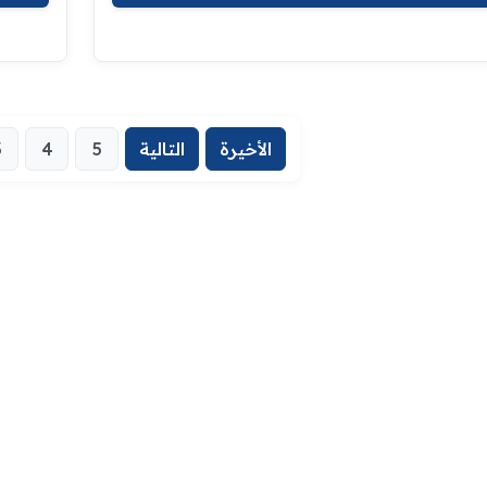
الأخيرة
التالية
5
4
3