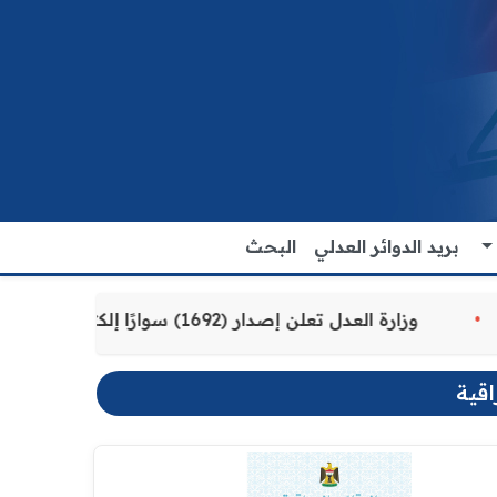
بريد الدوائر العدلي
البحث
 للمواطنين
وزارة العدل تعلن إصدار (1692) سوارًا إلكترونيًا لنزلاء سجن الناصرية المركزي لتنظيم التعاملات المالية داخل المؤسسات الإصلاحية
اقية