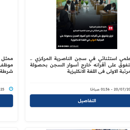
علمي استثنائي في سجن الناصرية المركزي ..
ممثل و
تفوق على أقرانه خارج أسوار السجن بحصولة
موظفي
رتبة الاولى في اللغة الانكليزية
شرطة 
20/0 - 01:36 صباحًا
7/2025
التفاصيل