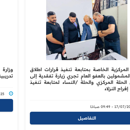
 المركزية الخاصة بمتابعة تنفيذ قرارات اطلاق
وزارة 
لمشمولين بالعفو العام تجري زيارة تفقدية إلى
تدريبي
لحلة المركزي والحلة /النساء لمتابعة تنفيذ
إفراج النزلاء
7/2025
17/0 - 09:49 صباحًا
التفاصيل