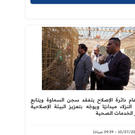
ام دائرة الإصلاح يتفقد سجن السماوة ويتابع
لنزلاء ميدانيًا ويوجّه بتعزيز البيئة الإصلاحية
 الخدمات الصحية
10/0 - 09:39 صباحًا