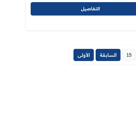
التفاصيل
15
السابقة
الأولى