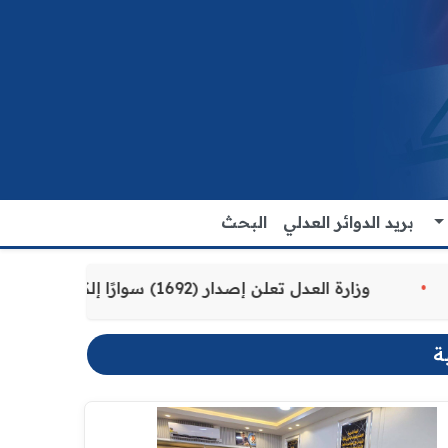
بريد الدوائر العدلي
البحث
 للمواطنين
وزارة العدل تعلن إصدار (1692) سوارًا إلكترونيًا لنزلاء سجن الناصرية المركزي لتنظيم التعاملات المالية داخل المؤسسات الإصلاحية
ة