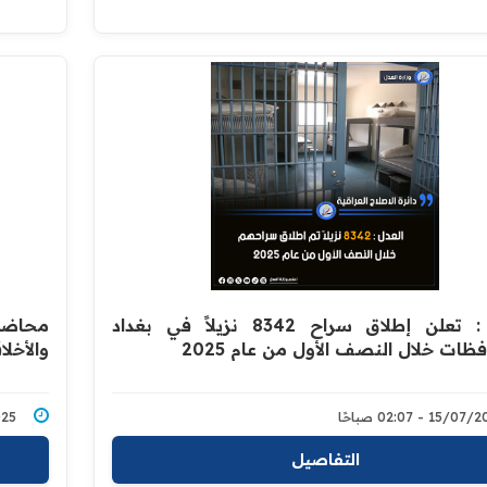
العدل : تعلن إطلاق سراح 8342 نزيلاً في بغداد
محاضرا
ظات خلال النصف الأول من عام 2025
والأخلا
15/0 - 02:07 صباحًا
7/2025
التفاصيل