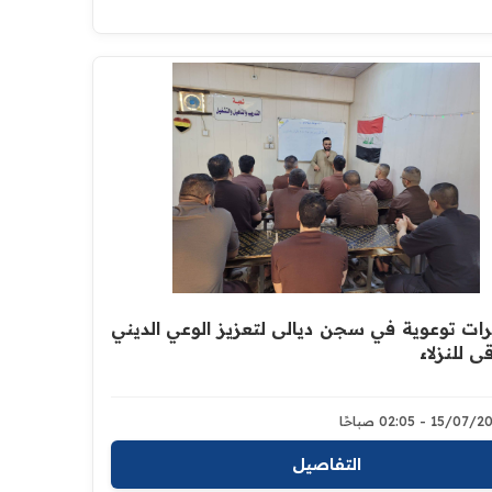
ت توعوية في سجن ديالى لتعزيز الوعي الديني
قي للنزلاء
15/0 - 02:05 صباحًا
التفاصيل