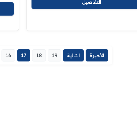
التفاصيل
الأخيرة
التالية
19
18
17
16