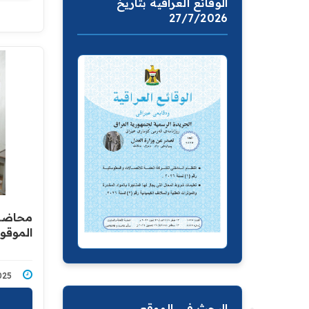
الوقائع العراقية بتاريخ
27/7/2026
محاضرة
الموقو
7/2025
البحث في الموقع