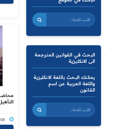
البحث في القوانين المترجمة
الى الانكليزية
يمكنك البحث باللغة الانكليزية
واللغة العربية عن اسم
القانون
محاضر
التأهيل
7/2025