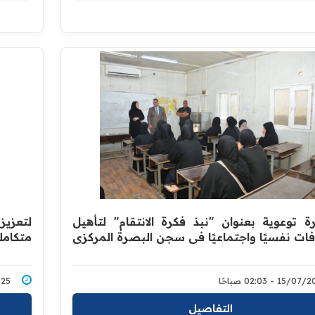
 توعوية بعنوان "نبذ فكرة الانتقام" لتأهيل
لتعزيز
فات نفسيًا واجتماعيًا في سجن البصرة المركزي
متكامل
15/0 - 02:03 صباحًا
/2025
التفاصيل