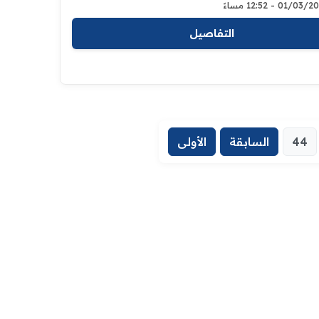
01/03 - 12:52 مساءً
التفاصيل
44
السابقة
الأولى