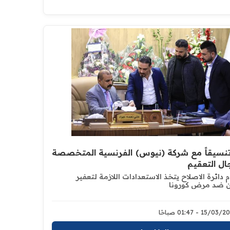
نسيقاً مع شركة (نيوس) الفرنسية المتخصصة
ل التعقيم
 دائرة الاصلاح يتخذ الاستعدادات اللازمة لتعفير
 ضد مرض كورونا
15/0 - 01:47 صباحًا