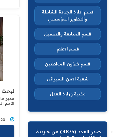
قسم ادارة الجودة الشاملة
والتطوير المؤسسي
قسم المتابعة والتنسيق
قسم الاعلام
قسم شؤون المواطنين
شعبة الامن السبراني
لبحث ا
مكتبة وزارة العدل
مدير عا
الامم ‏ا
3/2020
صدر العدد (4875) من جريدة