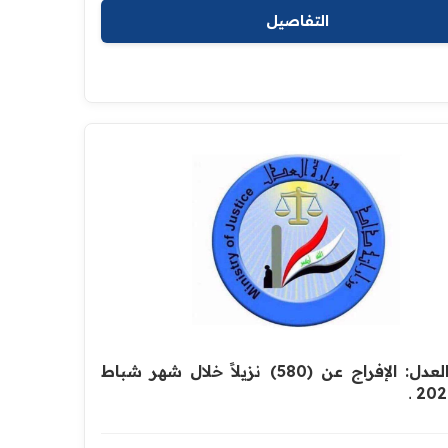
التفاصيل
وزارة العدل: الإفراج عن (580) نزيلاً خلال شهر شباط