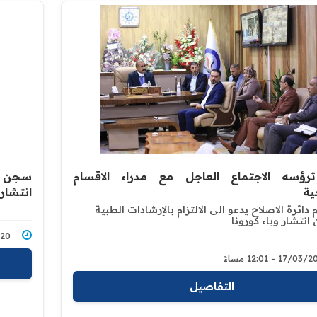
رؤسه الاجتماع العاجل مع مدراء الاقسام
سجن بغ
ية
انتشار
 دائرة الاصلاح يدعو الى الالتزام بالإرشادات الطبية
‏انتشار وباء كورونا
3/2020
17/0 - 12:01 مساءً
التفاصيل