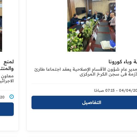
 وباء كورونا
لمنع 
والمنت
دير عام شؤون الأقسام الإصلاحية يعقد اجتماعا طارئ
لأزمة في سجن الكرخ المركزي
معاون م
الاجرائية
04/0 - 07:15 صباحًا
/2020
التفاصيل