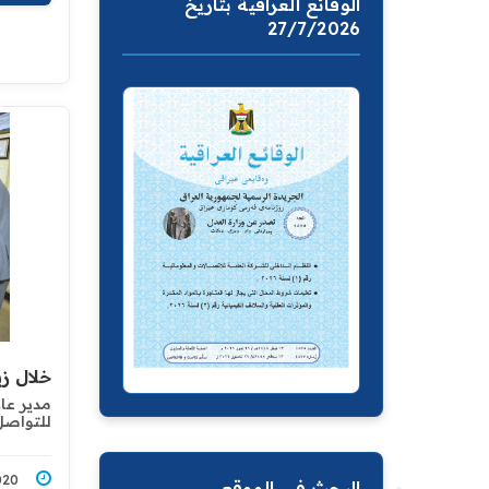
الوقائع العراقية بتاريخ
27/7/2026
خلال زي
مدير عام
للتواصل
3/2020
البحث في الموقع