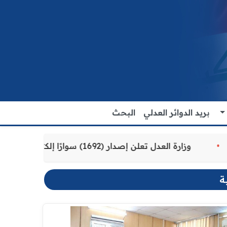
بريد الدوائر العدلي
البحث
ة للمواطنين
وزارة العدل تعلن إصدار (1692) سوارًا إلكترونيًا لنزلاء سجن الناصرية المركزي لتنظيم التعاملات المالية داخل المؤسسات الإصلاحية
ة