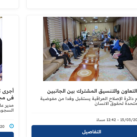
لتعاون والتنسيق المشترك بين الجانبين
أجرى ت
في مجا
م دائرة الإصلاح العراقية يستقبل وفدا من مفوضية
لمتحدة لحقوق الانسان
مدير عام
السجون
15/0 - 12:42 مساءً
3/2020
التفاصيل