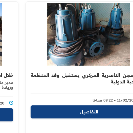
جن الناصرية المركزي يستقبل وفد المنظمة
خلال ا
ية الدولية
مدير عا
وزيادة 
11/0 - 08:22 صباحًا
2/2020
التفاصيل