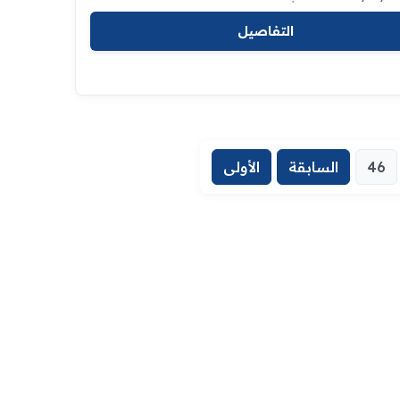
التفاصيل
46
السابقة
الأولى