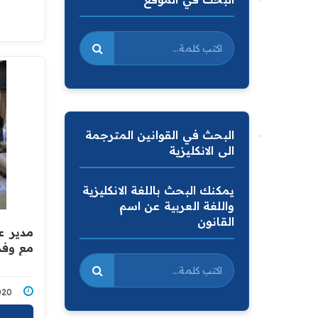
البحث في القوانين المترجمة
الى الانكليزية
يمكنك البحث باللغة الانكليزية
واللغة العربية عن اسم
القانون
مدير ع
مع وفد
2/2020