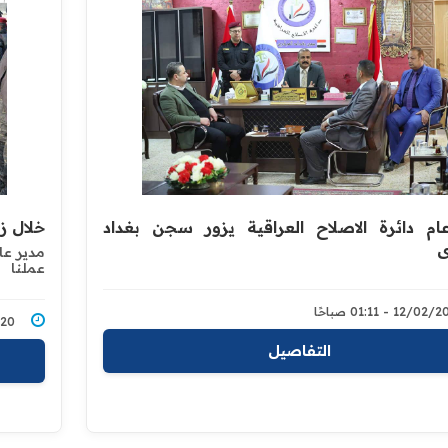
ام دائرة الاصلاح العراقية يزور سجن بغداد
خلال ز
ي
مدير عا
عملنا
12/0 - 01:11 صباحًا
2/2020
التفاصيل