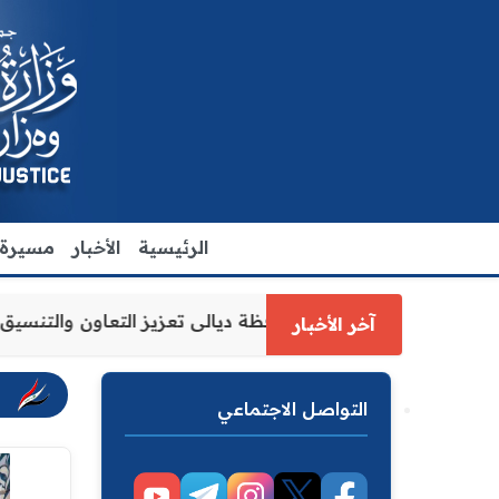
الرئيسية
الأخبار
مسيرة ا
العدل الاقدم يبحث مع رئيس مجلس محافظة ديالى تعزيز التعاو
آخر الأخبار
التواصل الاجتماعي