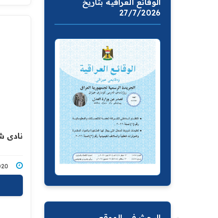
الوقائع العراقية بتاريخ
27/7/2026
نادي ش
2/2020
البحث في الموقع