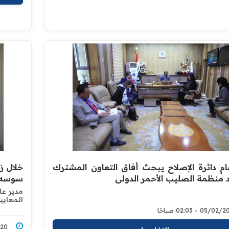
ام دائرة الإصلاح يبحث أفاق التعاون المشترك
خلال ز
 منظمة الصليب الأحمر الدولي
سوسه 
مدير عام
المعايي
05/0 - 02:03 صباحًا
1/2020