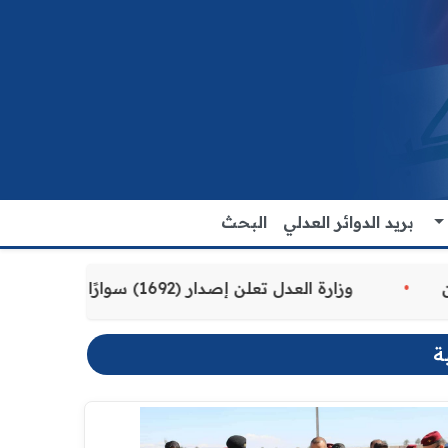
بريد الدوائر العدلي
البحث
مة للمواطنين
وزارة العدل تعلن إصدار (1692) سوارًا إلكترونيًا لنزلاء سجن الناصرية المركزي لتنظيم التعاملات المالية داخل المؤسسات الإصلاحية
ة