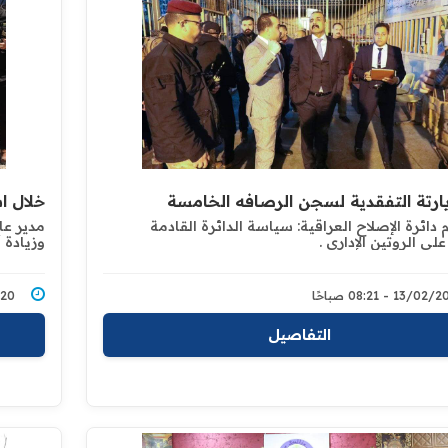
يارتة التفقدية لسجن الرصافه الخامسة
خلال ا
 دائرة الإصلاح العراقية: سياسة الدائرة القادمة
مدير عا
على الروتين الإداري .
وزيادة 
13/0 - 08:21 صباحًا
2/2020
التفاصيل