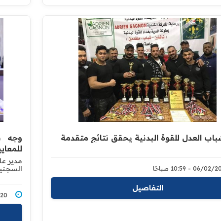
باب العدل للقوة البدنية يحقق نتائج متقدمة
وجه بإ
للمعايي
مدير عام
السجنية
06/0 - 10:59 صباحًا
التفاصيل
2/2020