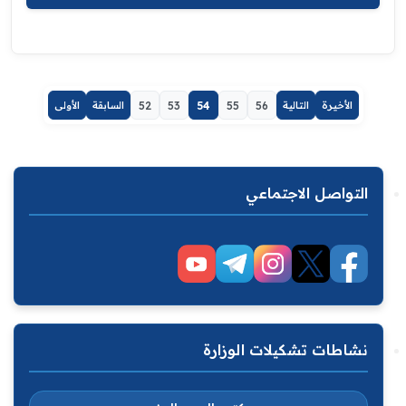
الأخيرة
التالية
56
55
54
53
52
السابقة
الأولى
التواصل الاجتماعي
نشاطات تشكيلات الوزارة