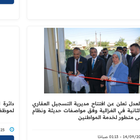
العدل تعلن عن افتتاح مديرية التسجيل العقاري
دائرة 
الثانية في الغزالية وفق مواصفات حديثة ونظام
لموظفيه
ني متطور لخدمة المواطنين
9/2025
14/0 - 01:13 صباحًا