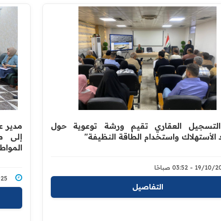
التسجيل العقاري تقيم ورشة توعوية حول
مدير ع
 الأستهلاك واستخدام الطاقة النظيفة"
إلى م
المواط
19/ - 03:52 صباحًا
0/2025
التفاصيل