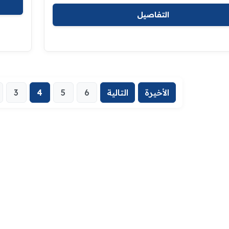
التفاصيل
الأخيرة
التالية
6
5
4
3