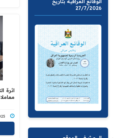
الوقائع العراقية بتاريخ
27/7/2026
ائرة ا
معاملا
9/2025
البحث في الموقع