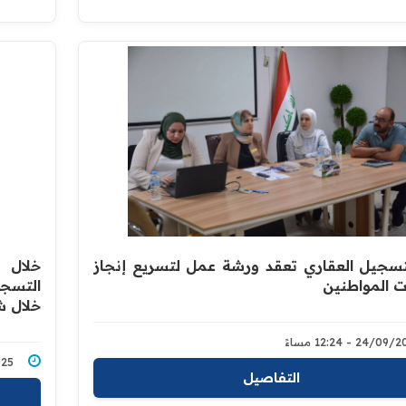
لتسجيل العقاري تعقد ورشة عمل لتسريع إنجاز
خلال ز
ت المواطنين
التسجي
خلال ش
24/0 - 12:24 مساءً
9/2025
التفاصيل