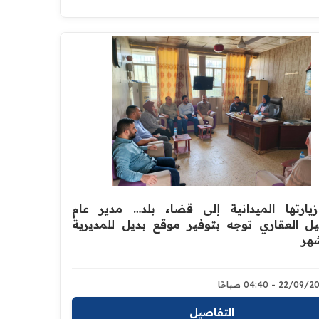
يارتها الميدانية إلى قضاء بلد… مدير عام
ل العقاري توجه بتوفير موقع بديل للمديرية
هر
22/0 - 04:40 صباحًا
التفاصيل