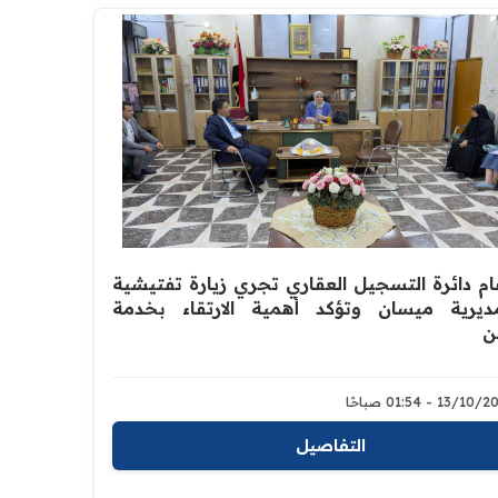
ام دائرة التسجيل العقاري تجري زيارة تفتيشية
ديرية ميسان وتؤكد أهمية الارتقاء بخدمة
ن
13/1 - 01:54 صباحًا
التفاصيل