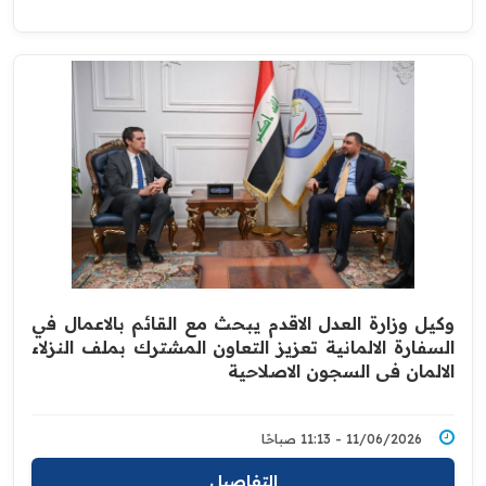
وكيل وزارة العدل الاقدم يبحث مع القائم بالاعمال في
السفارة الالمانية تعزيز التعاون المشترك بملف النزلاء
الالمان في السجون الاصلاحية
11/06/2026 - 11:13 صباحًا
التفاصيل