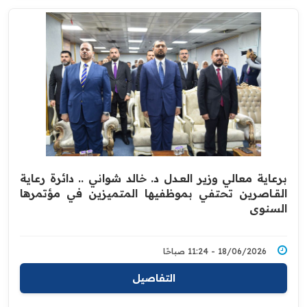
برعاية معالي وزير العــدل د. خالد شواني .. دائرة رعاية
القــاصرين تحتفي بموظفيها المتميزين في مؤتمرها
السنوي
18/06/2026 - 11:24 صباحًا
التفاصيل