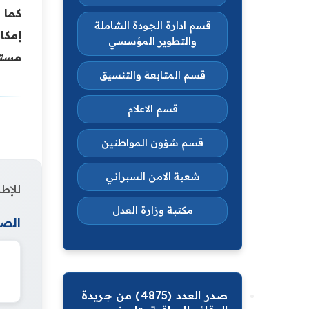
كما 
قسم ادارة الجودة الشاملة
إمكا
والتطوير المؤسسي
مستو
قسم المتابعة والتنسيق
قسم الاعلام
قسم شؤون المواطنين
شعبة الامن السبراني
للإطل
مكتبة وزارة العدل
الصف
صدر العدد (4875) من جريدة