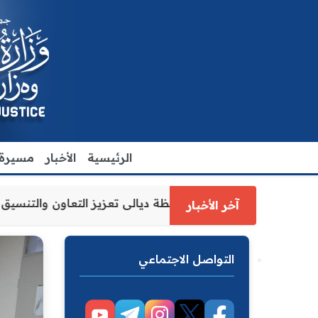
الرئيسية
الأخبار
مسيرة ا
رة العدل الاقدم يبحث مع رئيس مجلس محافظة ديالى تعزيز التع
آخر الأخبار
التواصل الاجتماعي