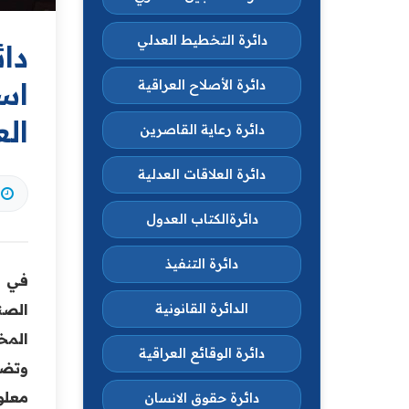
دائرة التخطيط العدلي
دا
اس
دائرة الأصلاح العراقية
الع
دائرة رعاية القاصرين
دائرة العلاقات العدلية
دائرةالكتاب العدول
دائرة التنفيذ
في إ
الصن
الدائرة القانونية
المخ
دائرة الوقائع العراقية
وتضم
معلو
دائرة حقوق الانسان