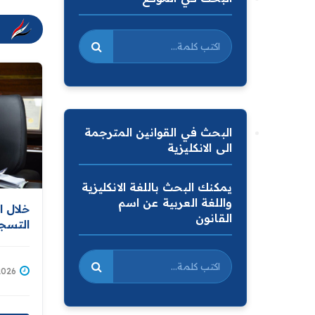
البحث في القوانين المترجمة
الى الانكليزية
يمكنك البحث باللغة الانكليزية
واللغة العربية عن اسم
خلال ا
القانون
التسجي
التسجي
باستكم
قاعدة 
2/07/2026
المالك
توزيع 