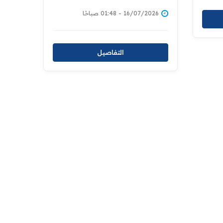
التسجيل العقاري تمهيدًا لإحالته
إلى مجلس النواب
16/07/2026 - 01:48 صباحًا
التفاصيل