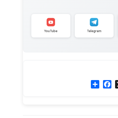
YouTube
Telegram
Fa
انشر