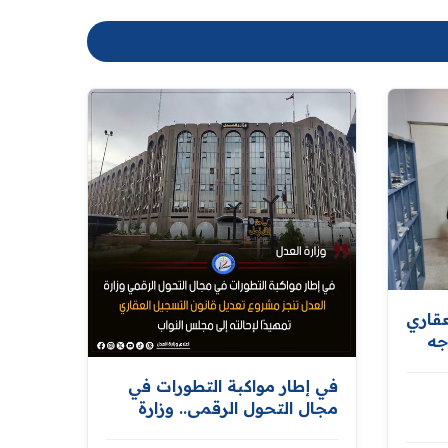
عقاري
جه
في إطار مواكبة التطورات في
درة
مجال التحول الرقمي.. وزارة
العدل تنجز مشروع تعديل قانون