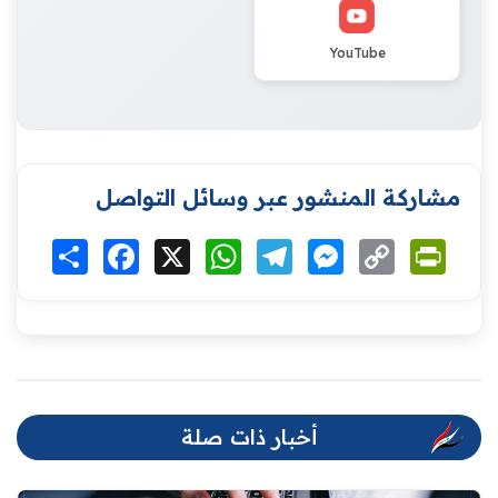
YouTube
مشاركة المنشور عبر وسائل التواصل
Print
Copy
Messenger
Telegram
WhatsApp
X
Facebook
انشر
Link
أخبار ذات صلة