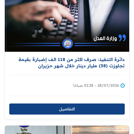
دائرة التنفيذ: صرف اكثر من 118 الف إضبارة بقيمة
تجاوزت (38) مليار دينار خلال شهر حزيران
28/07/2026 - 01:28 صباحًا
التفاصيل