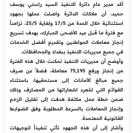
أكد مدير عام دائرة التنفيذ السيد راستي يوسف
حميد، أن ملاكات الدائرة واصلت عملها بجهود
استثنائية خلال المدة من 17/5 ولغاية 25/5، تزامناً
مع فترة ما قبل عيد الأضحى المبارك، بهدف تسريع
إنجاز معاملات المواطنين وتقديم أفضل الخدمات
في جميع مديريات التنفيذ ببغداد والمحافظات.
وأوضح أن مديريات التنفيذ تمكنت خلال هذه الفترة
من إنجاز ورفع 75,195 معاملة، فضلاً عن صرف
جميع مبالغ الأمانات إلى مستحقيها، باستثناء
القوائم التي لمًعرد اشعاراتها من المصارف وذلك
ضمن خطة عمل مكثفة هدفت إلى تقليل الزخم
وإنجاز المعاملات بالسرعة المطلوبة وفق الضوابط
القانونية المعتمدة.
وأشار إلى أن هذه الجهود تأتي تنفيذاً لتوجيهات