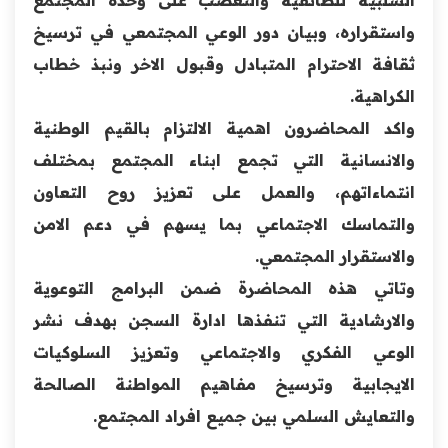
السلبية للطائفية والتعصب على وحدة المجتمع
واستقراره، وبيان دور الوعي المجتمعي في ترسيخ
ثقافة الاحترام المتبادل وقبول الاخر ونبذ خطاب
الكراهية.
واكد المحاضرون اهمية الالتزام بالقيم الوطنية
والانسانية التي تجمع ابناء المجتمع بمختلف
انتماءاتهم، والعمل على تعزيز روح التعاون
والتماسك الاجتماعي بما يسهم في دعم الامن
والاستقرار المجتمعي.
وتاتي هذه المحاضرة ضمن البرامج التوعوية
والارشادية التي تنفذها ادارة السجن بهدف نشر
الوعي الفكري والاجتماعي وتعزيز السلوكيات
الايجابية وترسيخ مفاهيم المواطنة الصالحة
والتعايش السلمي بين جميع افراد المجتمع.