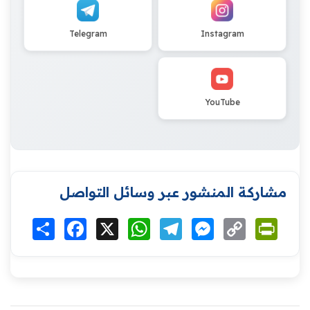
Telegram
Instagram
YouTube
مشاركة المنشور عبر وسائل التواصل
Print
Copy
Messenger
Telegram
WhatsApp
X
Facebook
انشر
Link