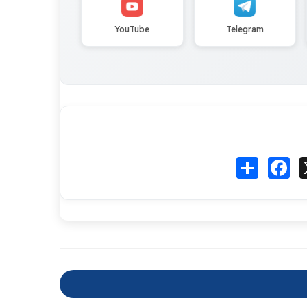
YouTube
Telegram
Fa
انشر