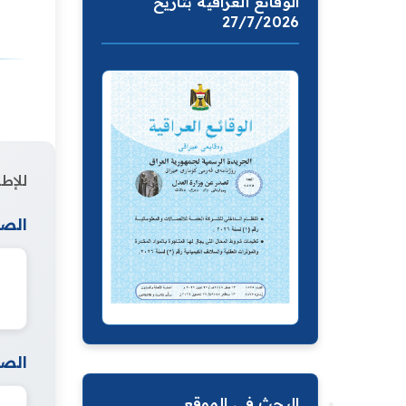
الوقائع العراقية بتاريخ
27/7/2026
للإطل
الصف
الصف
البحث في الموقع