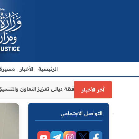
الرئيسية
الأخبار
مسيرة ا
زارة العدل الاقدم يبحث مع رئيس مجلس محافظة ديالى تعزيز ال
آخر الأخبار
التواصل الاجتماعي