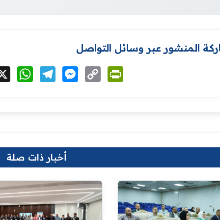
كة المنشور عبر وسائل التواصل
cebook
X
WhatsApp
Telegram
Messenger
Copy
PrintFriendly
Link
أخبار ذات صلة