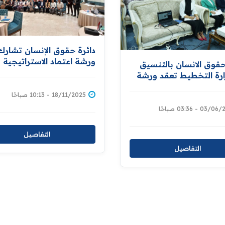
دائرة حقوق الإنسان تشار
ورشة اعتماد الاستراتيجية
حقوق الانسان بالتنسيق
الوطنية للحد من مخاطر
رة التخطيط تعقد ورشة
الكوارث والتكيف مع التغير
ية خاصة بعمل لجنة
المناخي
18/11/2025 - 10:13 صباحًا
ات الميدانية
03 - 03:36 صباحًا
التفاصيل
التفاصيل