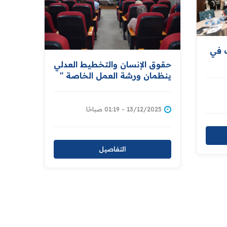
ك في
حقوق الإنسان والتخطيط العدلي
ينظمان ورشة العمل الخاصة "
بالقيم المجتمعية وتحديات
الذكاء الاصطناعي في سياق
حقوق الإنسان "
13/12/2025 - 01:19 صباحًا
التفاصيل