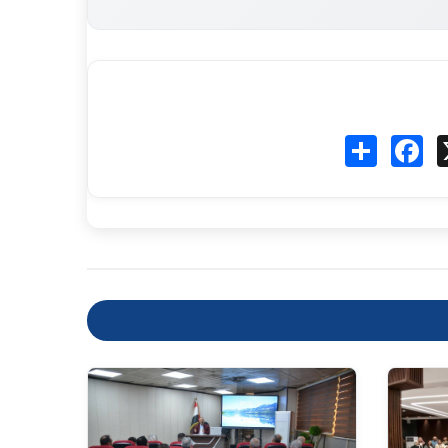
Fa
انشر