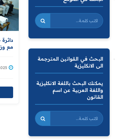
دائرة 
مع وزا
تدريب
البحث في القوانين المترجمة
المسوح
الى الانكليزية
/06/2025
يمكنك البحث باللغة الانكليزية
واللغة العربية عن اسم
القانون