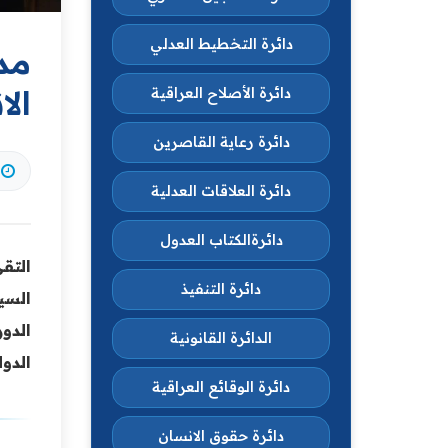
دائرة التخطيط العدلي
مد
الا
دائرة الأصلاح العراقية
دائرة رعاية القاصرين
دائرة العلاقات العدلية
دائرةالكتاب العدول
التق
دائرة التنفيذ
السي
الدو
الدائرة القانونية
الدول
دائرة الوقائع العراقية
دائرة حقوق الانسان