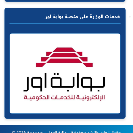
خدمات الوزارة على منصة بوابة اور
© 2026 حقوق الطبع والنشر محفوظة - وزارة العدل - جمهورية