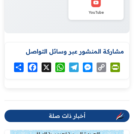
YouTube
مشاركة المنشور عبر وسائل التواصل
Print
Copy
Messenger
Telegram
WhatsApp
X
Facebook
انشر
Link
أخبار ذات صلة