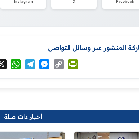
Instagram
X
Facebook
كة المنشور عبر وسائل التواصل
cebook
X
WhatsApp
Telegram
Messenger
Copy
PrintFriendly
Link
أخبار ذات صلة