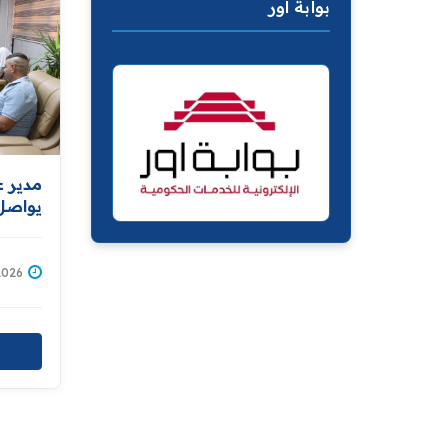
بوابة اور
مدير ع
يواصل 
ومتابع
1/07/2026