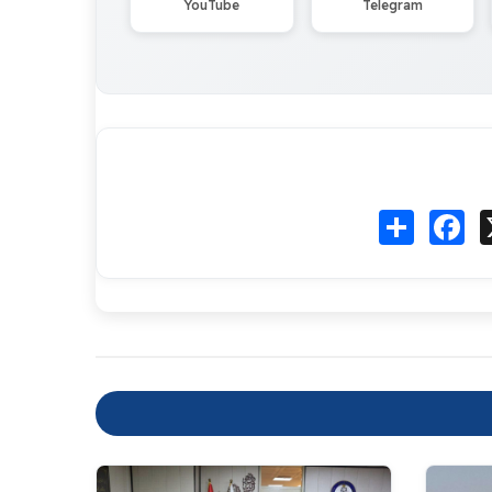
YouTube
Telegram
Fa
انشر