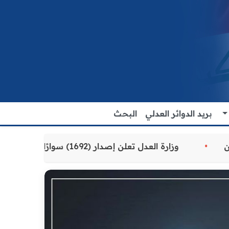
بريد الدوائر العدلي
البحث
لمقدمة للمواطنين
وزارة العدل تعلن إصدار (1692) سوارًا إلكترونيًا لنزلاء سجن الناصرية المركزي لتنظيم التعاملات المالية داخل المؤسسات الإصلاحية