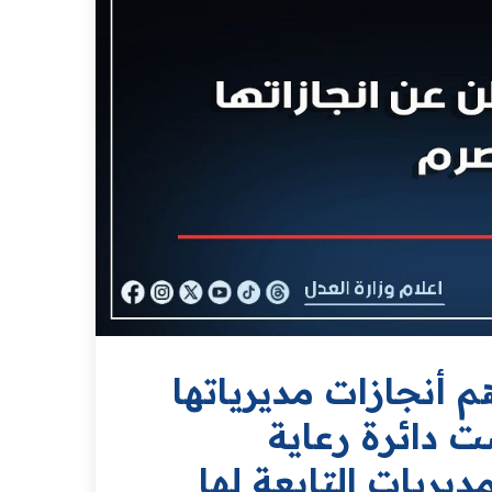
 أنجازات مديرياتها
ي 2024 استعرضت دائرة رعاية
ديريات التابعة لها