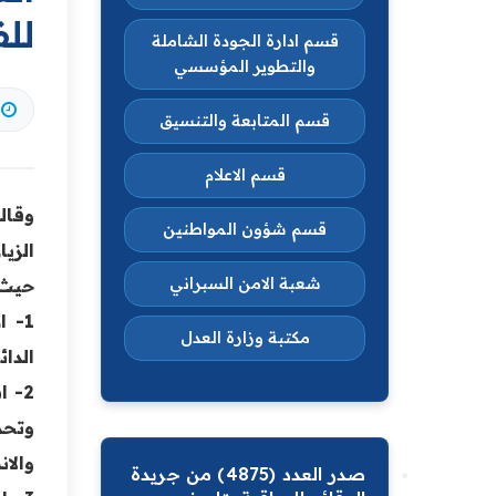
للفترة 
قسم ادارة الجودة الشاملة
والتطوير المؤسسي
قسم المتابعة والتنسيق
قسم الاعلام
وقال
قسم شؤون المواطنين
الزي
شعبة الامن السبراني
حيث 
1- 
مكتبة وزارة العدل
الدائ
2- 
وتحد
والان
صدر العدد (4875) من جريدة