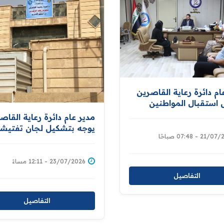
ام دائرة رعاية القاصرين
استقبال المواطنين
ة طلباتهم
مدير عام دائرة رعاية القاص
يوجه بتشكيل لجان تفتيشي
2 - 07:48 صباحًا
ورقابية لتدقيق الحسابات
المالية في مديريات الدائرة
23/07/2026 - 12:11 مساءً
التفاصيل
التفاصيل