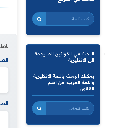
للإطل
البحث في القوانين المترجمة
الصف
الى الانكليزية
يمكنك البحث باللغة الانكليزية
واللغة العربية عن اسم
القانون
الصف