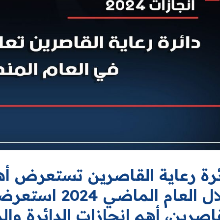
ئرة رعاية القاصرين تستعرض أهم
خلال العام الماض
اصرين، أهم إنجازات الدائرة والم