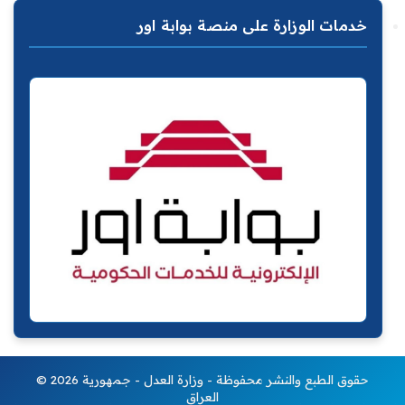
خدمات الوزارة على منصة بوابة اور
© 2026 حقوق الطبع والنشر محفوظة - وزارة العدل - جمهورية
العراق