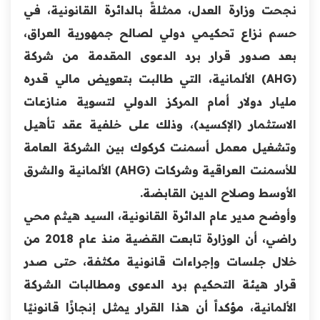
نجحت وزارة العدل، ممثلةً بالدائرة القانونية، في
حسم نزاع تحكيمي دولي لصالح جمهورية العراق،
بعد صدور قرار برد الدعوى المقدمة من شركة
(AHG) الألمانية، التي طالبت بتعويض مالي قدره
مليار دولار أمام المركز الدولي لتسوية منازعات
الاستثمار (الإكسيد)، وذلك على خلفية عقد تأهيل
وتشغيل معمل أسمنت كركوك بين الشركة العامة
للأسمنت العراقية وشركات (AHG) الألمانية والشرق
الأوسط وصلاح الدين القابضة.
وأوضح مدير عام الدائرة القانونية، السيد هيثم محي
راضي، أن الوزارة تابعت القضية منذ عام 2018 من
خلال جلسات وإجراءات قانونية مكثفة، حتى صدر
قرار هيئة التحكيم برد الدعوى ومطالبات الشركة
الألمانية، مؤكداً أن هذا القرار يمثل إنجازًا قانونيًا