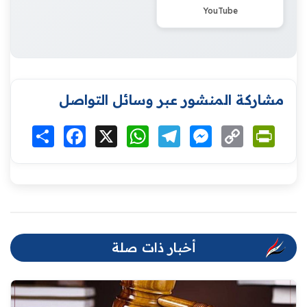
YouTube
مشاركة المنشور عبر وسائل التواصل
Print
Copy
Messenger
Telegram
WhatsApp
X
Facebook
انشر
Link
أخبار ذات صلة