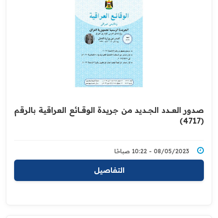
صدور العــــدد الجـــديد من جريدة ‏الوقــــائع العراقية بالرقم
(4717)‏
08/05/2023 - 10:22 صباحًا
التفاصيل