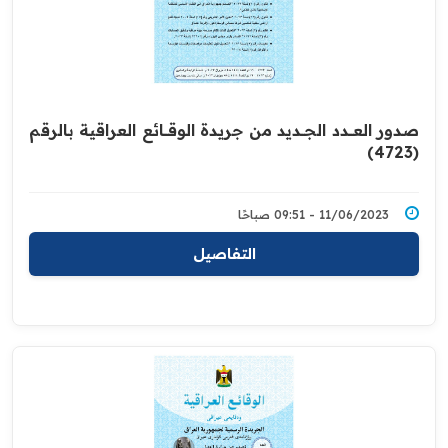
صدور العــــدد الجـــديد من جريدة ‏الوقــــائع العراقية بالرقم
(4723)‏
11/06/2023 - 09:51 صباحًا
التفاصيل