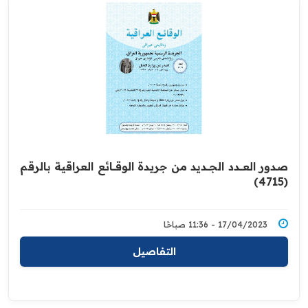
صدور العــــدد الجـــديد من جريدة ‏الوقــــائع العراقية بالرقم
(4715)‏
17/04/2023 - 11:36 صباحًا
التفاصيل