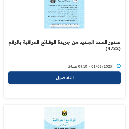
صدور العــــدد الجـــديد من جريدة ‏الوقــــائع العراقية بالرقم
(4722)‏
01/06/2023 - 09:10 صباحًا
التفاصيل