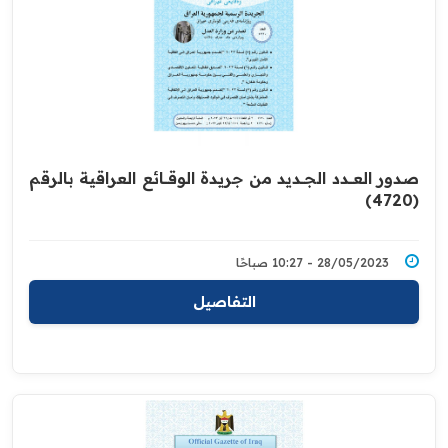
صدور العــــدد الجـــديد من جريدة ‏الوقــــائع العراقية بالرقم
(4720)‏
28/05/2023 - 10:27 صباحًا
التفاصيل