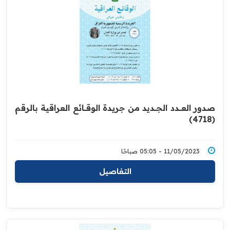
صدور العــــدد الجـــديد من جريدة ‏الوقــــائع العراقية بالرقم
(4718)‏
11/05/2023 - 05:05 صباحًا
التفاصيل