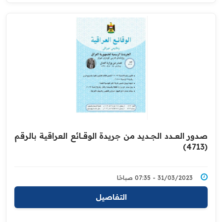
صدور العــــدد الجـــديد من جريدة ‏الوقــــائع العراقية بالرقم
(4713)‏
31/03/2023 - 07:35 صباحًا
التفاصيل