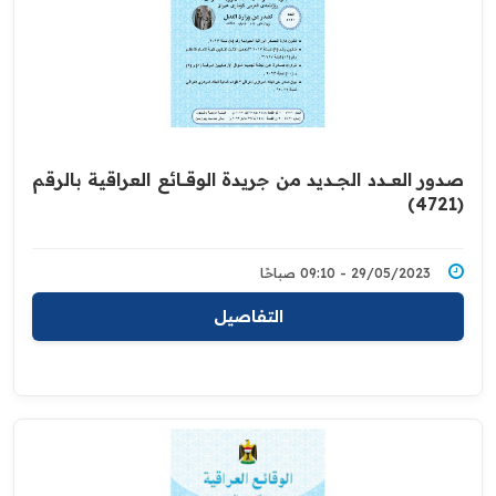
صدور العــــدد الجـــديد من جريدة ‏الوقــــائع العراقية بالرقم
(4721)‏
29/05/2023 - 09:10 صباحًا
التفاصيل