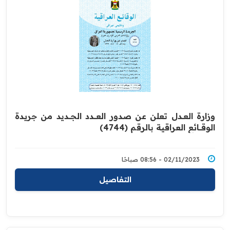
وزارة العــدل تعلن عن صدور العــــدد الجـــديد من جريدة
‏الوقــــائع العراقية بالرقم (4744)‏
02/11/2023 - 08:56 صباحًا
التفاصيل