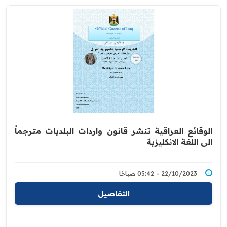
الوقائع العراقية تنشر قانون واردات البلديات مترجماً
الى اللغة الانكليزية
22/10/2023 - 05:42 صباحًا
التفاصيل