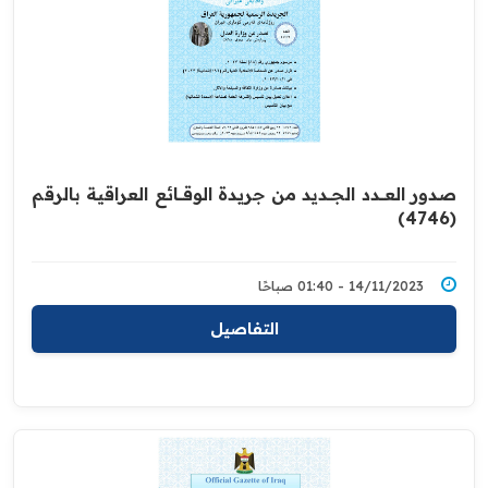
صدور العــــدد الجـــديد من جريدة ‏الوقــــائع العراقية بالرقم
(4746)‏
14/11/2023 - 01:40 صباحًا
التفاصيل