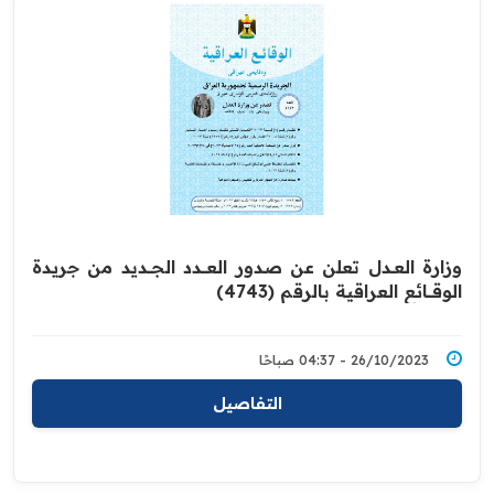
وزارة العــدل تعلن عن صدور العــــدد الجـــديد من جريدة
‏الوقــــائع العراقية بالرقم (4743)‏
26/10/2023 - 04:37 صباحًا
التفاصيل