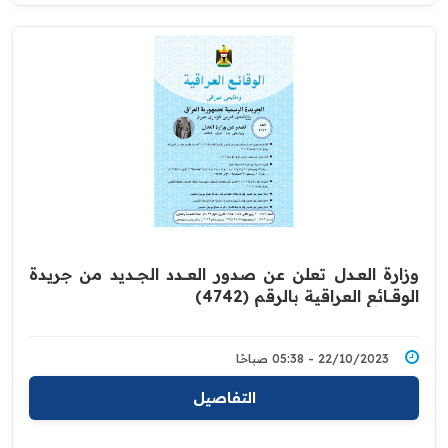
وزارة العــدل تعلن عن صدور العــــدد الجـــديد من جريدة
‏الوقــــائع العراقية بالرقم (4742)‏
22/10/2023 - 05:38 صباحًا
التفاصيل