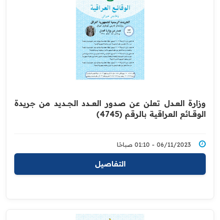
وزارة العــدل تعلن عن صدور العــــدد الجـــديد من جريدة
‏الوقــــائع العراقية بالرقم (4745)‏
06/11/2023 - 01:10 صباحًا
التفاصيل