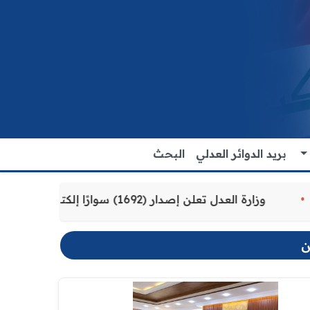
بريد الدوائر العدلي
البحث
 للمواطنين
وزارة العدل تعلن إصدار (1692) سوارًا إلكترونيًا لنزلاء سجن الناصرية المركزي لتنظيم التعاملات المالية داخل المؤسسات الإصلاحية
ن