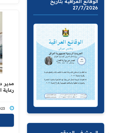
الوقائع العراقية بتاريخ
27/7/2026
مدير د
رعاية 
12/2023
البحث في الموقع