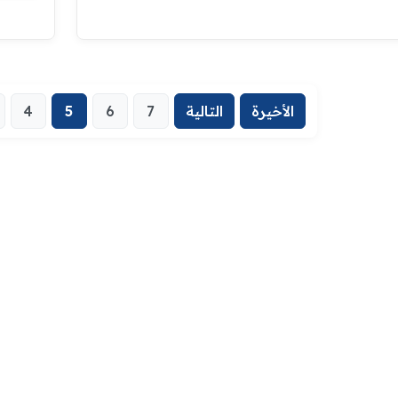
الأخيرة
التالية
7
6
5
4