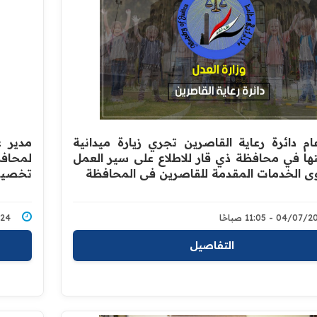
ام دائرة رعاية القاصرين تجري زيارة ميدانية
مدير ع
تها في محافظة ذي قار للاطلاع على سير العمل
لمحاف
 الخدمات المقدمة للقاصرين في المحافظة
تخصيص 
04/0 - 11:05 صباحًا
/2024
التفاصيل