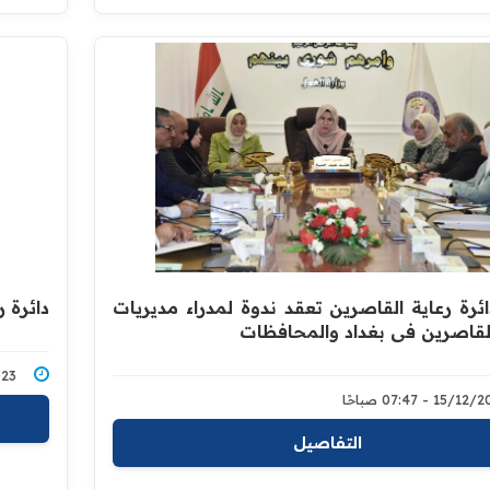
ائرة رعاية القاصرين تعقد ندوة لمدراء مديريات
دائرة 
القاصرين في بغداد والمحافظات
1/2023
15/ - 07:47 صباحًا
التفاصيل