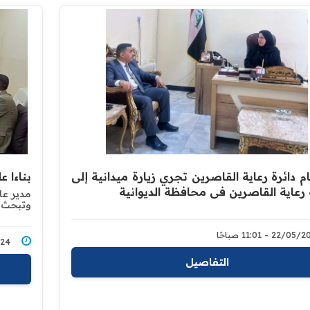
م دائرة رعاية القاصرين تجري زيارة ميدانية إلى
بناءا ع
 رعاية القاصرين في محافظة الديوانية
مدير عا
وتبحث م
القاصر
22/0 - 11:01 صباحًا
/2024
التفاصيل