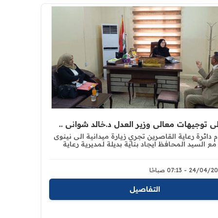
لى توجيهات معالي وزير العدل د.خالد شواني ..
م دائرة رعاية القاصرين تجري زيارة ميدانية الى نينوى
ع السيد المحافظ ايجاد بناية بديلة لمديرية رعاية
ين
24/04 - 07:13 صباحًا
التفاصيل