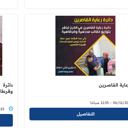
عاية القاصرين
دائرة 
وقرطاس
06/ - 11:35 صباحًا
0/2023
التفاصيل