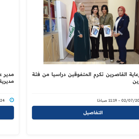
رعاية القاصرين تكرم المتفوقين دراسيا من فئة
مدير ع
ين
مديرية
02/0 - 11:19 صباحًا
5/2024
التفاصيل