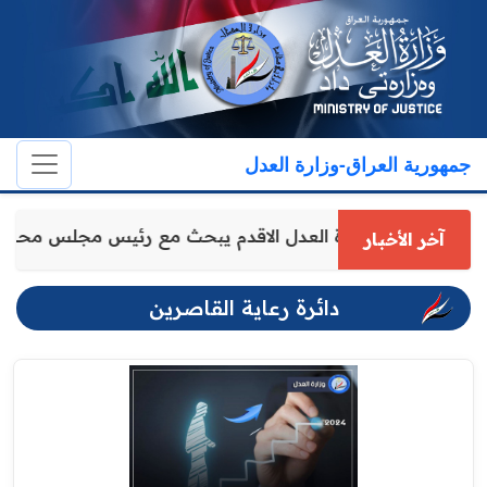
جمهورية العراق-وزارة العدل
وكيل وزارة العدل الاقدم يبحث مع رئيس مجلس محا
آخر الأخبار
دائرة رعاية القاصرين