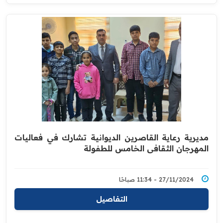
مديرية رعاية القاصرين الديوانية تشارك في فعاليات
المهرجان الثقافي الخامس للطفولة
27/11/2024 - 11:34 صباحًا
التفاصيل