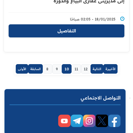
إلى مديريتي عقاري البياع والدورة
18/01/2025 - 02:05 صباحًا
التفاصيل
الأخيرة
التالية
12
11
10
9
8
السابقة
الأولى
التواصل الاجتماعي