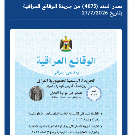
صدر العدد (4875) من جريدة الوقائع العراقية
بتاريخ 27/7/2026