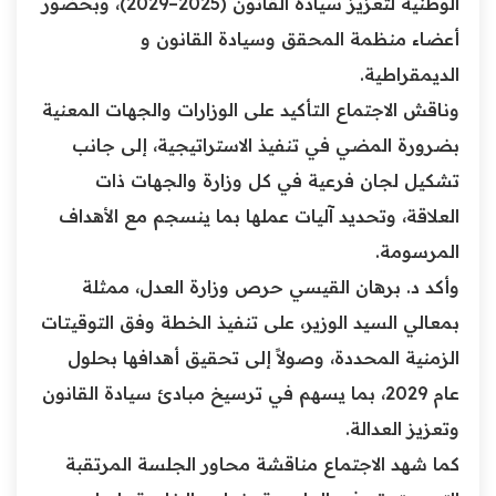
الوطنية لتعزيز سيادة القانون (2025–2029)، وبحضور
أعضاء منظمة المحقق وسيادة القانون و
الديمقراطية.
وناقش الاجتماع التأكيد على الوزارات والجهات المعنية
بضرورة المضي في تنفيذ الاستراتيجية، إلى جانب
تشكيل لجان فرعية في كل وزارة والجهات ذات
العلاقة، وتحديد آليات عملها بما ينسجم مع الأهداف
المرسومة.
وأكد د. برهان القيسي حرص وزارة العدل، ممثلة
بمعالي السيد الوزير، على تنفيذ الخطة وفق التوقيتات
الزمنية المحددة، وصولاً إلى تحقيق أهدافها بحلول
عام 2029، بما يسهم في ترسيخ مبادئ سيادة القانون
وتعزيز العدالة.
كما شهد الاجتماع مناقشة محاور الجلسة المرتقبة