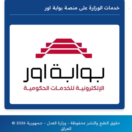
خدمات الوزارة على منصة بوابة اور
© 2026 حقوق الطبع والنشر محفوظة - وزارة العدل - جمهورية
العراق