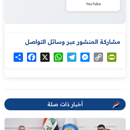
YouTube
مشاركة المنشور عبر وسائل التواصل
Print
Copy
Messenger
Telegram
WhatsApp
X
Facebook
انشر
Link
أخبار ذات صلة