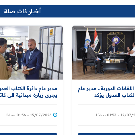
أخبار ذات صلة
لقاءات الدورية.. مدير عام
مدير عام دائرة الكتاب العد
الكتاب العدول يؤكد
يجري زيارة ميدانية الى كا
 استقبال المواطنين
عدل البياع الصباحي لمتابع
قاء بجودة الخدمات
مستوى الخدمات العدلية
ة لهم
1 - 01:53 صباحًا
15/07/2026 - 01:36 صباحًا