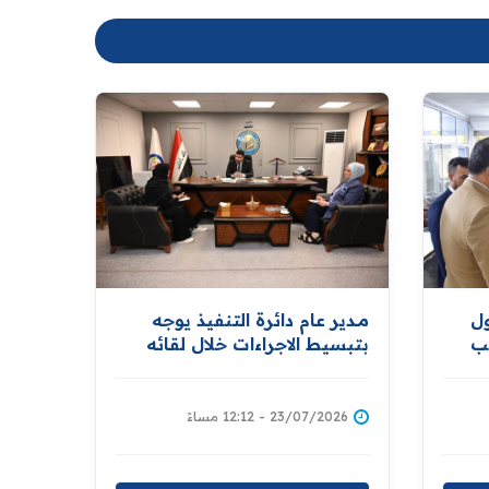
ول
مــدير عام دائرة التنفيذ يوجه
تب
بتبسيط الاجراءات خلال لقائه
ة
المواطنين
23/07/2026 - 12:12 مساءً