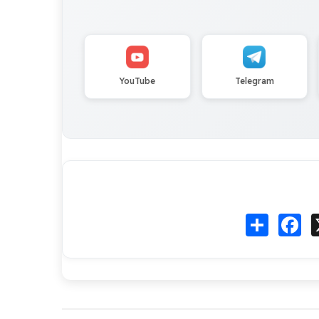
YouTube
Telegram
Fa
انشر