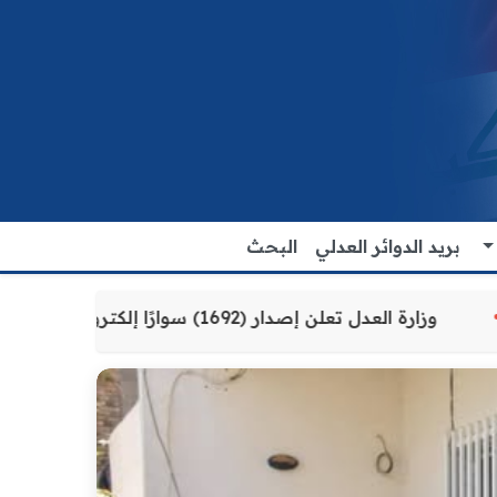
بريد الدوائر العدلي
البحث
 للمواطنين
وزارة العدل تعلن إصدار (1692) سوارًا إلكترونيًا لنزلاء سجن الناصرية المركزي لتنظيم التعاملات المالية داخل المؤسسات الإصلاحية