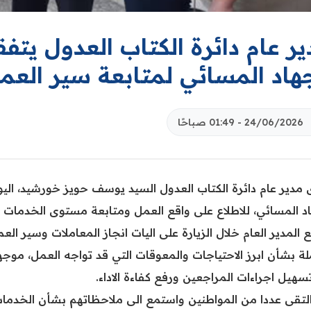
ير عام دائرة الكتاب العدول يت
جهاد المسائي لمتابعة سير الع
24/06/2026 - 01:49 صباحًا
مدير عام دائرة الكتاب العدول السيد يوسف حويز خورشيد، اليوم 
اد المسائي، للاطلاع على واقع العمل ومتابعة مستوى الخدمات ا
 المدير العام خلال الزيارة على اليات انجاز المعاملات وسير ا
لة بشأن ابرز الاحتياجات والمعوقات التي قد تواجه العمل، موجها 
هيل اجراءات المراجعين ورفع كفاءة الاداء.
التقى عددا من المواطنين واستمع الى ملاحظاتهم بشأن الخدمات