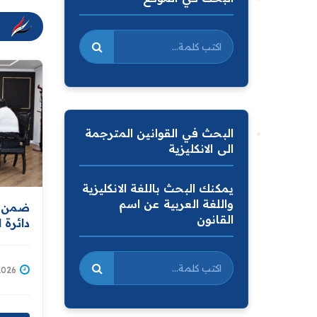
البحث في القوانين المترجمة
الى الانكليزية
يمكنك البحث باللغة الانكليزية
واللغة العربية عن اسم
ضمن ال
القانون
دائرة 
مواصلة
والارت
المقدم
2/07/2026