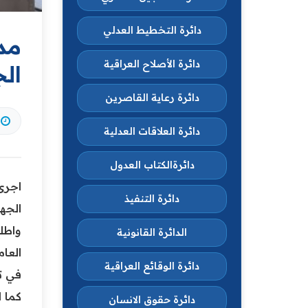
دائرة التخطيط العدلي
مد
دائرة الأصلاح العراقية
ال
دائرة رعاية القاصرين
دائرة العلاقات العدلية
دائرةالكتاب العدول
اجرى 
دائرة التنفيذ
الجه
واطلع
الدائرة القانونية
العام
دائرة الوقائع العراقية
في تس
كما 
دائرة حقوق الانسان