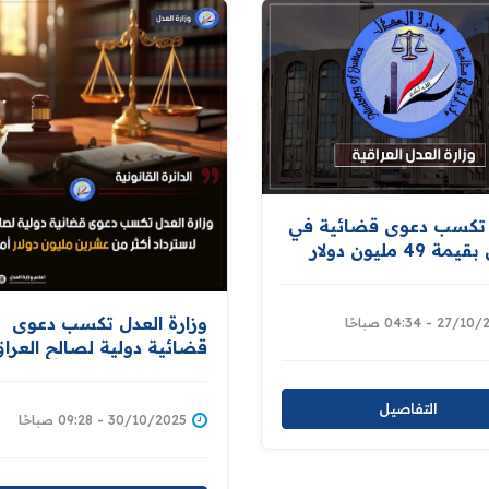
 تكسب دعوى قضائية في
باريس بقيمة 49 مليون دولار
الحكومة العراقية
وزارة العدل تكسب دعوى
2 - 04:34 صباحًا
قضائية دولية لصالح العرا
لاسترداد أكثر من عشرين م
دولار أمريكي
التفاصيل
30/10/2025 - 09:28 صباحًا