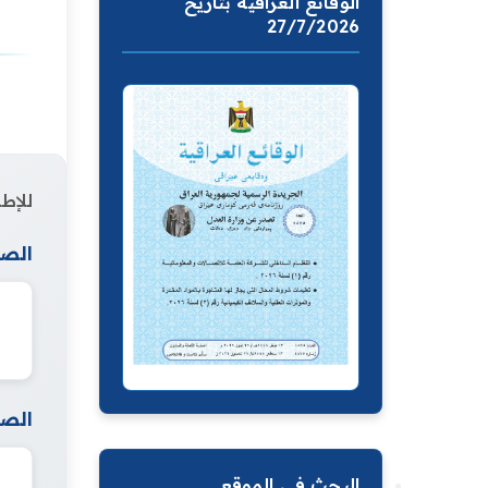
الوقائع العراقية بتاريخ
27/7/2026
للإطل
الصف
الصف
البحث في الموقع