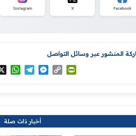
Instagram
X
Facebook
كة المنشور عبر وسائل التواصل
cebook
X
WhatsApp
Telegram
Messenger
Copy
PrintFriendly
Link
أخبار ذات صلة