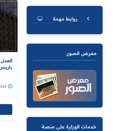
روابط مهمة
معرض الصور
العدل
لصالح 
7/10/2025
خدمات الوزارة على منصة