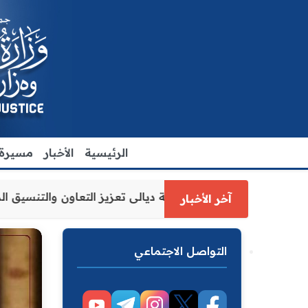
الرئيسية
الأخبار
مسيرة ا
العدل الاقدم يبحث مع رئيس مجلس محافظة ديالى تعزيز التعاو
آخر الأخبار
التواصل الاجتماعي