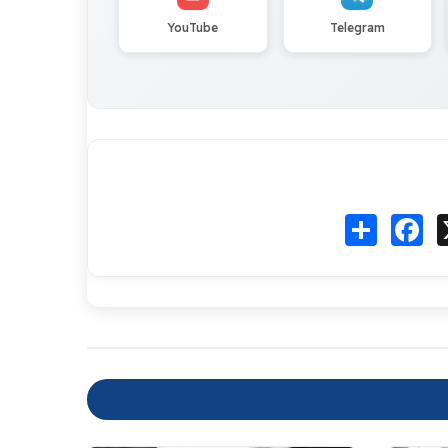
YouTube
Telegram
Fa
انشر