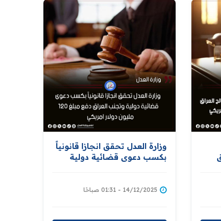
وزارة العدل تحقق انجازا قانونياً
ق
بكسب دعوى قضائية دولية
ليون
وتجنب العراق دفع مبلغ 120
مليون دولار امريكي
14/12/2025 - 01:31 صباحًا