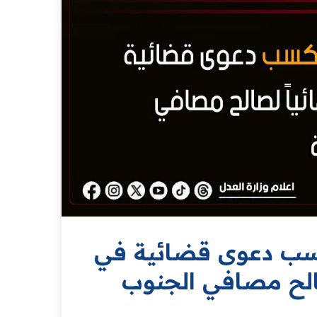
 تكسب دعوى قضائية في
صالح مصافي الجنوب