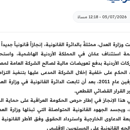
05/07/2026 - 12:18 مساءً
وزارة العدل، ممثلةً بالدائرة القانونية، إنجازاً قانونياً جد
ة استئناف عمّان في المملكة الأردنية الهاشمية، واست
كات الأردنية بدفع تعويضات مالية لصالح الشركة العامة لمصا
 الحكم على خلفية إخلال الشركة المدعى عليها بتنفيذ التزاما
الطرفين عام 2011، بعد أن تابعت الدائرة القانونية في 
 القرار القضائي القطعي.
ي هذا الإنجاز في إطار حرص الحكومة العراقية على حماية ال
اد، ويجسد الجهود القانونية المتواصلة التي تبذلها وزارة ال
بعة الدعاوى الخارجية واسترداد الحقوق وفق الأطر القانونية 
حه القانونية على المستويين الإقليمي