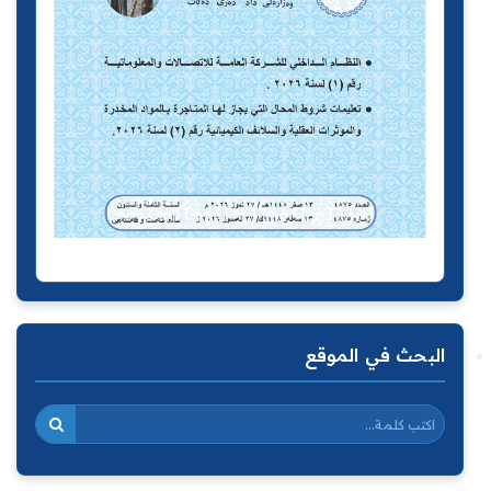
البحث في الموقع