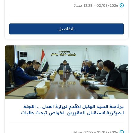
02/08/2026 - 12:28 مساءً
التفاصيل
برئاسة السيد الوكيل الاقدم لوزارة العدل ... اللجنة
المركزية لاستقبال المقررين الخواص تبحث طلبات
الزيارات وتعزز التزامات العراق في مجال حقوق الإنسان
21/07/2026 - 07:53 صباحًا