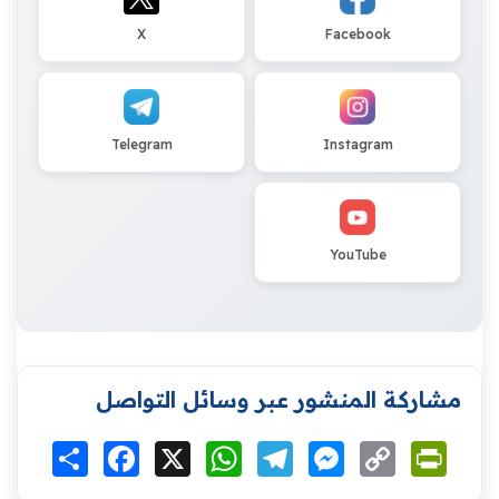
X
Facebook
Telegram
Instagram
YouTube
مشاركة المنشور عبر وسائل التواصل
Print
Copy
Messenger
Telegram
WhatsApp
X
Facebook
انشر
Link