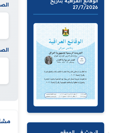
الوقائع العراقية بتاريخ
الصف
27/7/2026
الصف
مشار
البحث في الموقع