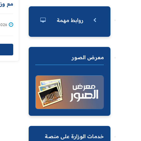
مع وزا
الامني
الاصلا
روابط مهمة
/07/2026
معرض الصور
خدمات الوزارة على منصة