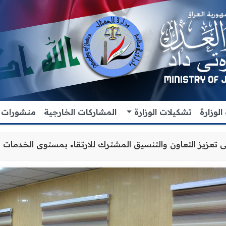
لوزارة
تشكيلات الوزارة
المشاركات الخارجية
منشورات
س محافظة ديالى تعزيز التعاون والتنسيق المشترك للارتقاء بم