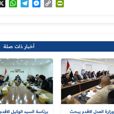
cebook
X
WhatsApp
Telegram
Messenger
Copy
PrintFriendly
Link
أخبار ذات صلة
زارة العدل الاقدم يبحث
برئاسة السيد الوكيل الاقدم