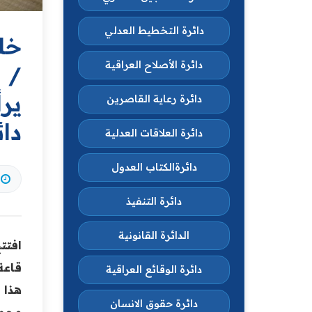
دائرة التخطيط العدلي
خلا
دائرة الأصلاح العراقية
/ ا
يرأ
دائرة رعاية القاصرين
دائ
دائرة العلاقات العدلية
دائرةالكتاب العدول
دائرة التنفيذ
الدائرة القانونية
افتتح
قاعة 
دائرة الوقائع العراقية
هذا 
دائرة حقوق الانسان
مجمو