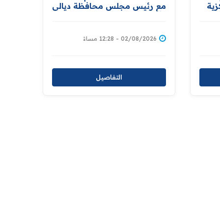
زية
مع رئيس مجلس محافظة ديالى
تعزيز التعاون والتنسيق
ز
المشترك للارتقاء بمستوى
حقوق
الخدمات العدلية المقدمة
02/08/2026 - 12:28 مساءً
للمواطنين
التفاصيل