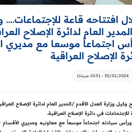
ل افتتاحه قاعة للإجتماعات.... و
لمدير العام لدائرة الإصلاح الع
س اجتماعاً موسعا مع مديري الأ
رة الإصلاح العراقية
30/01/2024 - 10:51 صباحًا
 وكيل وزارة العدل الأقدم /المدير العام لدائرة الإصلاح العرا
للإجتماعات في دائرة الإصلاح العراقية.
ورأس سيادته اجتماعاً موسعاً مع معاونيه ومديري الأقسام الإ
عة من التوصيات والتوجيهات والقضايا الهامة التي تصب في