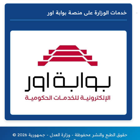
خدمات الوزارة على منصة بوابة اور
© 2026 حقوق الطبع والنشر محفوظة - وزارة العدل - جمهورية