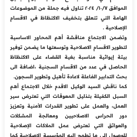
الموافق ١٠/٧/ ٢٠٢٤ تناول فيه جملة من الموضوعات
الهامة التي تتعلق بتخفيف الاكتظاظ في الاقسام
الإصلاحية .
وتضمن الاجتماع مناقشة أهم المحاور الاساسية
لتطوير الاقسام الاصلاحية وتوسعتها ما يضمن توفير
بيئة إيوائية مناسبة بغية القضاء على الاكتظاظ
الحاصل في عدد من الاقسام السجنية ،اضافة الى
بحث التدابير الفاعلة لاعادة تأهيل وتطوير السجون.
كما ناقش السيد الوكيل الاقدم خلال الاجتماع أهم
السبل الكفيلة بتذليل المعوقات التي تعترض سير
العمل، والعمل على تطوير القدرات الأمنية وتعزيز
دور الحراس الاصلاحيين ومعالجة المشكلات
والعوائق التي تعترض عمل الملاكات الإصلاحية
للوصول إلى ما تطمح إليه المؤسسة الإصلاحية كما