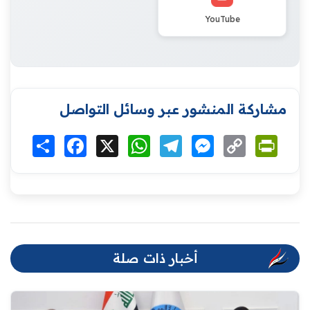
YouTube
مشاركة المنشور عبر وسائل التواصل
Print
Copy
Messenger
Telegram
WhatsApp
X
Facebook
انشر
Link
أخبار ذات صلة