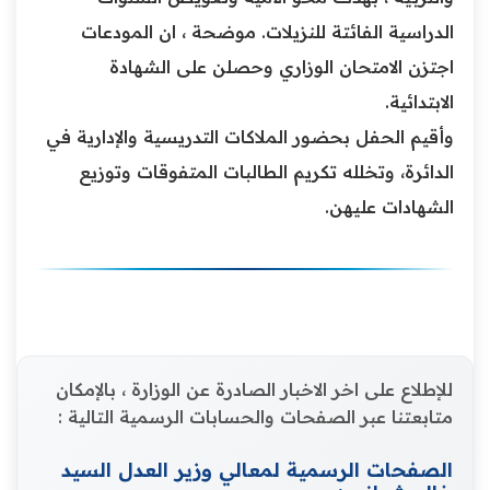
الدراسية الفائتة للنزيلات. ‏موضحة ، ان المودعات
اجتزن الامتحان الوزاري وحصلن على الشهادة
الابتدائية.
‏وأقيم الحفل بحضور الملاكات التدريسية والإدارية في
الدائرة، وتخلله تكريم الطالبات المتفوقات وتوزيع
الشهادات عليهن.
للإطلاع على اخر الاخبار الصادرة عن الوزارة ، بالإمكان
متابعتنا عبر الصفحات والحسابات الرسمية التالية :
الصفحات الرسمية لمعالي وزير العدل السيد