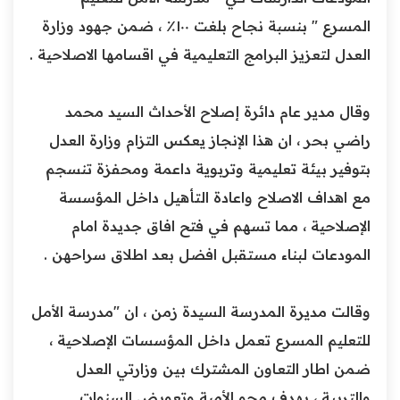
المسرع " بنسبة نجاح بلغت ١٠٠٪ ، ضمن جهود وزارة
العدل لتعزيز البرامج التعليمية في اقسامها الاصلاحية .
‏وقال مدير عام دائرة إصلاح الأحداث السيد محمد
راضي بحر ، ان هذا الإنجاز يعكس التزام وزارة العدل
بتوفير بيئة تعليمية وتربوية داعمة ومحفزة تنسجم
مع اهداف الاصلاح واعادة التأهيل داخل المؤسسة
الإصلاحية ، مما تسهم في فتح افاق جديدة امام
المودعات لبناء مستقبل افضل بعد اطلاق سراحهن .
‏وقالت مديرة المدرسة السيدة زمن ، ان "مدرسة الأمل
للتعليم المسرع تعمل داخل المؤسسات الإصلاحية ،
ضمن اطار التعاون المشترك بين وزارتي العدل
والتربية ، بهدف محو الأمية وتعويض السنوات