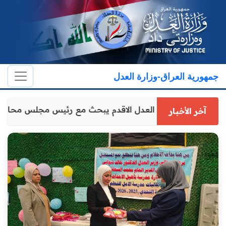
جمهورية العراق-وزارة العدل
وكيل وزارة العدل الاقدم يبحث مع رئيس مجلس محاف
آخر الأخبار