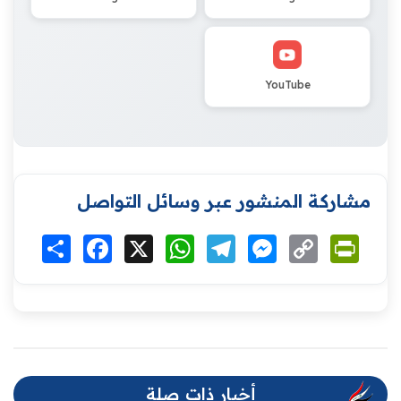
YouTube
مشاركة المنشور عبر وسائل التواصل
Print
Copy
Messenger
Telegram
WhatsApp
X
Facebook
انشر
Link
أخبار ذات صلة