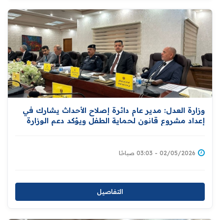
وزارة العدل: مدير عام دائرة إصلاح الأحداث يشارك في
إعداد مشروع قانون لحماية الطفل ويؤكد دعم الوزارة
لإقرار قوانين شاملة تكفل حمايته
02/05/2026 - 03:03 صباحًا
التفاصيل